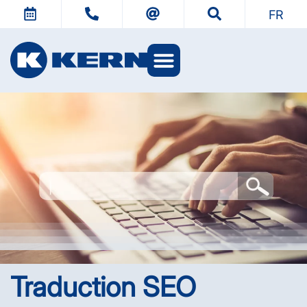
FR
L’univers KERN
Traduction SEO