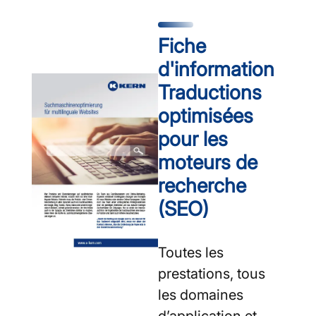
Fiche
d'information
Traductions
optimisées
pour les
moteurs de
recherche
(SEO)
Toutes les
prestations, tous
les domaines
d’application et