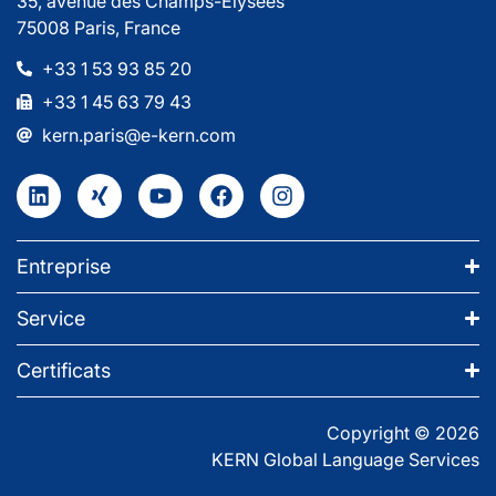
35, avenue des Champs-Elysées
75008 Paris, France
+33 1 53 93 85 20
+33 1 45 63 79 43
kern.paris@e-kern.com
Entreprise
Service
Certificats
Copyright © 2026
KERN Global Language Services