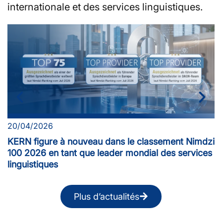
internationale et des services linguistiques.
20/04/2026
0
KERN figure à nouveau dans le classement Nimdzi
K
100 2026 en tant que leader mondial des services
P
linguistiques
Plus d’actualités