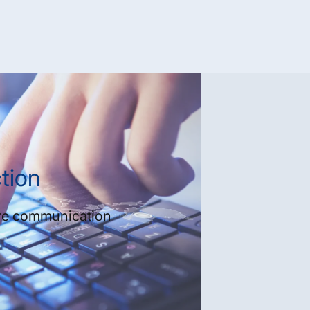
tion
tre communication