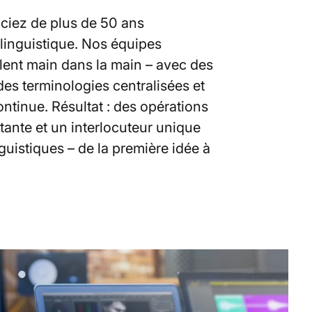
ciez de plus de 50 ans
linguistique. Nos équipes
illent main dans la main – avec des
es terminologies centralisées et
ntinue. Résultat : des opérations
stante et un interlocuteur unique
guistiques – de la première idée à