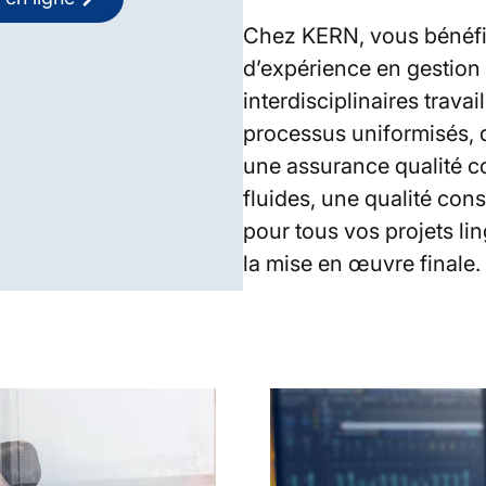
Chez KERN, vous bénéfi
d’expérience en gestion 
interdisciplinaires trava
processus uniformisés, d
une assurance qualité co
fluides, une qualité con
pour tous vos projets lin
la mise en œuvre finale.