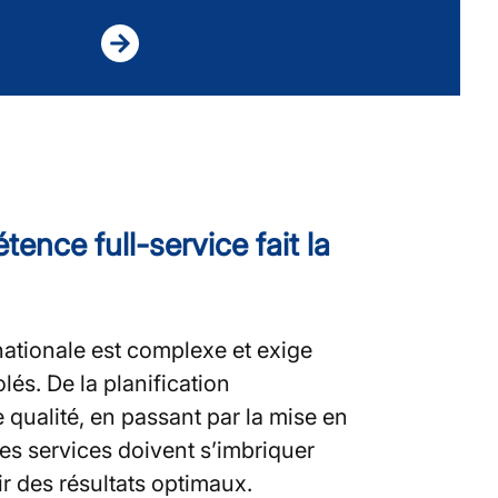
ence full-service fait la
ationale est complexe et exige
lés. De la planification
 qualité, en passant par la mise en
es services doivent s’imbriquer
r des résultats optimaux.