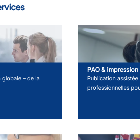
ervices
PAO & impression
globale – de la
Publication assistée
professionnelles po