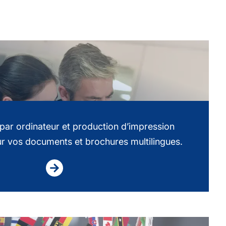
 par ordinateur et production d’impression
ur vos documents et brochures multilingues.