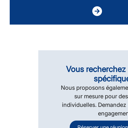
Vous recherchez 
spécifiqu
Nous proposons égalemen
sur mesure pour des
individuelles. Demandez 
engagemen
Réserver une réunion