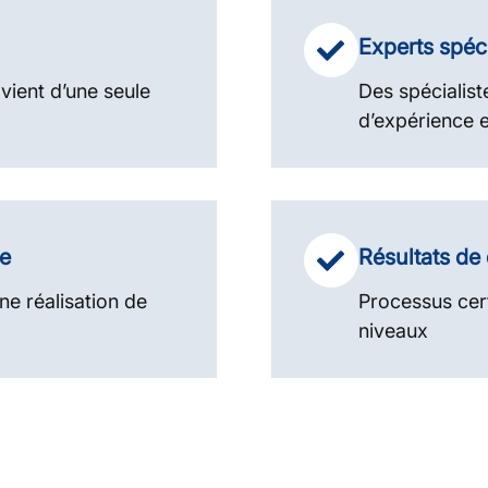
Experts spéc
vient d’une seule
Des spécialis
d’expérience e
ie
Résultats de 
ne réalisation de
Processus cert
niveaux