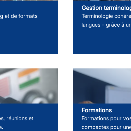
Gestion terminolo
ng et de formats
Terminologie cohéren
langues – grâce à un
Formations
s, réunions et
Formations pour vos 
e.
compactes pour une 