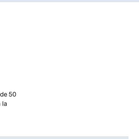
 de 50
 la