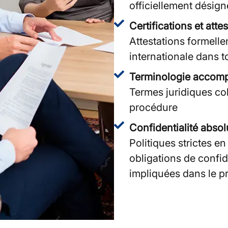
officiellement désign
Certifications et atte
Attestations formell
internationale dans to
Terminologie accom
Termes juridiques co
procédure
Confidentialité abso
Politiques strictes e
obligations de confid
impliquées dans le pr