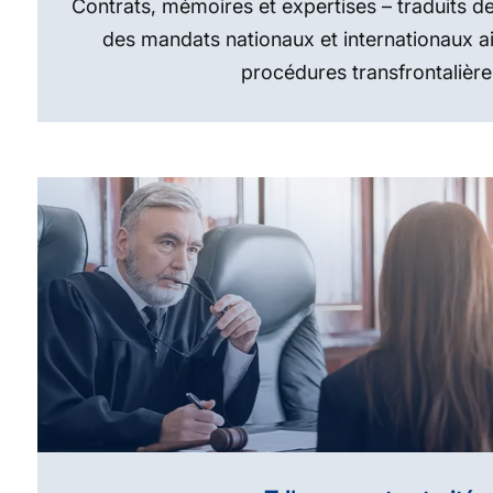
Contrats, mémoires et expertises – traduits d
des mandats nationaux et internationaux a
procédures transfrontalière