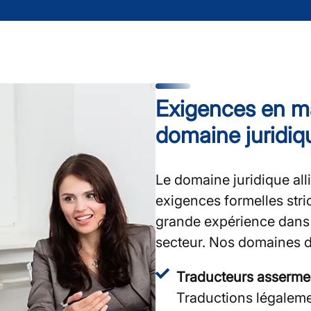
Exigences en ma
domaine juridiq
Le domaine juridique all
exigences formelles str
grande expérience dans 
secteur. Nos domaines d'
Traducteurs asserme
Traductions légaleme