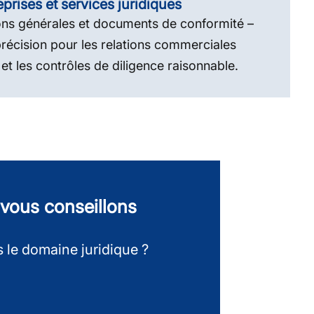
eprises et services juridiques
ons générales et documents de conformité –
précision pour les relations commerciales
 et les contrôles de diligence raisonnable.
s vous conseillons
s le domaine juridique ?