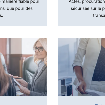
e manière fiable pour
Actes, procuratio
insi que pour des
sécurisée sur le p
s.
transa