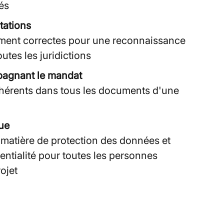
és
stations
ement correctes pour une reconnaissance
utes les juridictions
pagnant le mandat
hérents dans tous les documents d'une
lue
n matière de protection des données et
entialité pour toutes les personnes
ojet