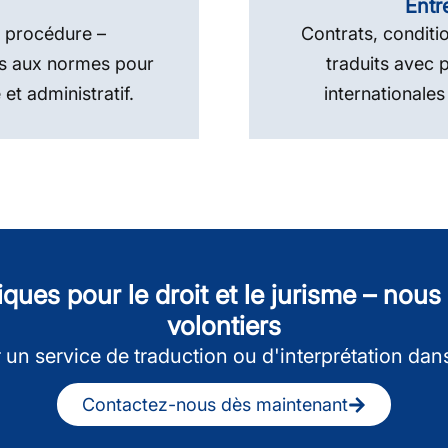
Entr
 procédure –
Contrats, conditi
es aux normes pour
traduits avec 
 et administratif.
internationales
iques pour le droit et le jurisme – nou
volontiers
 un service de traduction ou d'interprétation dan
Contactez-nous dès maintenant