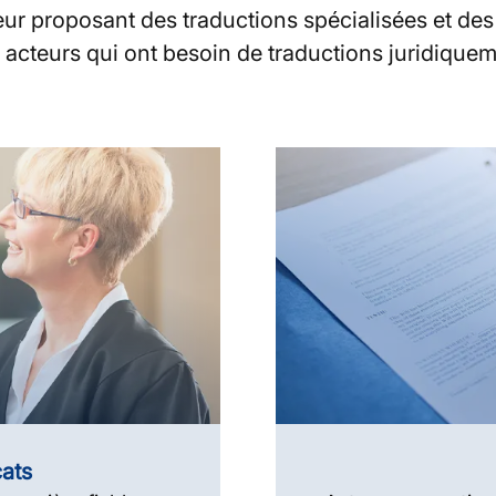
 leur proposant des traductions spécialisées et de
es acteurs qui ont besoin de traductions juridique
cats