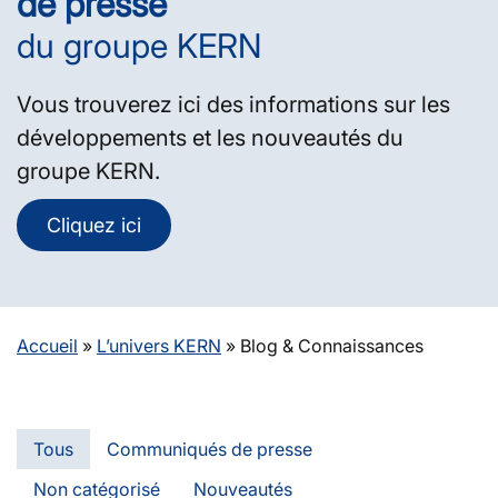
de presse
du groupe KERN
Vous trouverez ici des informations sur les
développements et les nouveautés du
groupe KERN.
Cliquez ici
Accueil
»
L’univers KERN
»
Blog & Connaissances
Tous
Communiqués de presse
Non catégorisé
Nouveautés