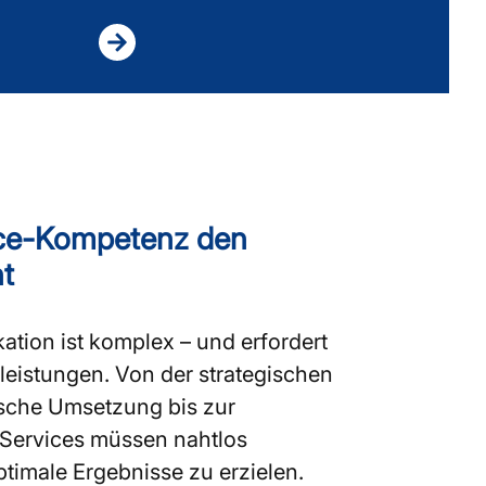
ice-Kompetenz den
t
ation ist komplex – und erfordert
leistungen. Von der strategischen
ische Umsetzung bis zur
e Services müssen nahtlos
timale Ergebnisse zu erzielen.