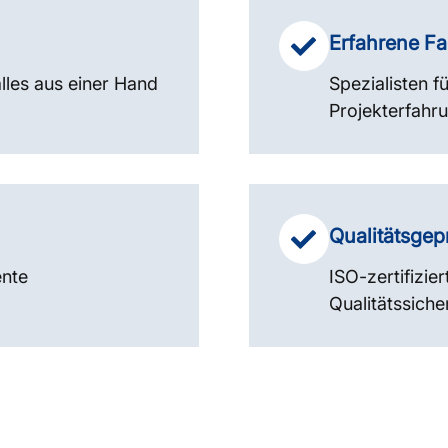
Erfahrene F
lles aus einer Hand
Spezialisten f
Projekterfahr
Qualitätsgep
ente
ISO-zertifizie
Qualitätssich