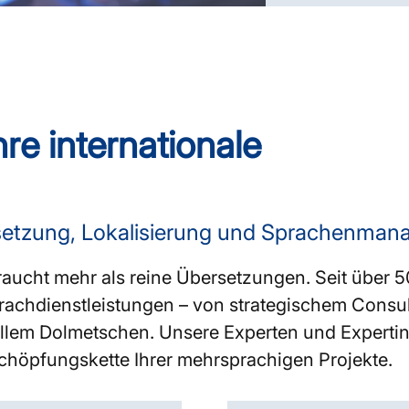
re internationale
rsetzung, Lokalisierung und Sprachenma
raucht mehr als reine Übersetzungen. Seit über 
rachdienstleistungen – von strategischem Consul
llem Dolmetschen. Unsere Experten und Experti
chöpfungskette Ihrer mehrsprachigen Projekte.