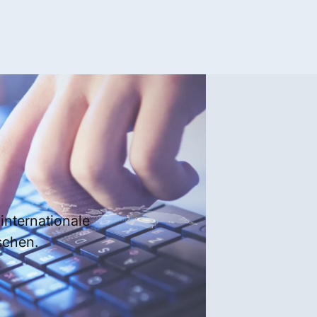
internationale
schen.