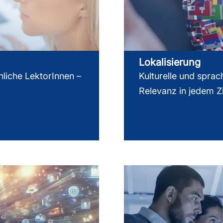
Lokalisierung
hliche LektorInnen –
Kulturelle und sprac
Relevanz in jedem Z