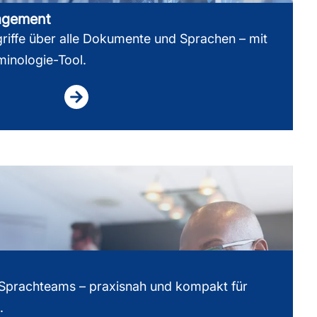
agement
riffe über alle Dokumente und Sprachen – mit
minologie-Tool.
 Sprachteams – praxisnah und kompakt für
.