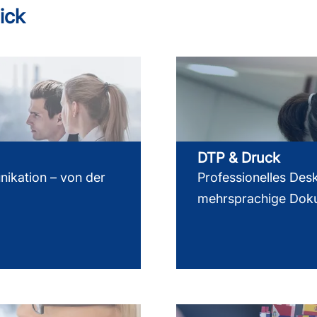
ick
DTP & Druck
nikation – von der
Professionelles Des
mehrsprachige Dok