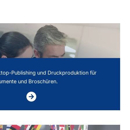
ktop-Publishing und Druckproduktion für
umente und Broschüren.