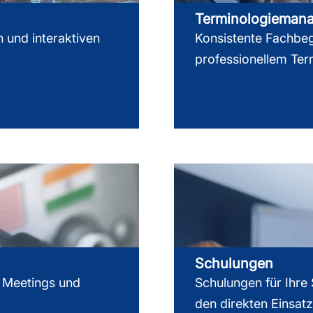
Terminologie­man
 und interaktiven
Konsistente Fachbeg
professionellem Ter
Schulungen
, Meetings und
Schulungen für Ihre
den direkten Einsatz