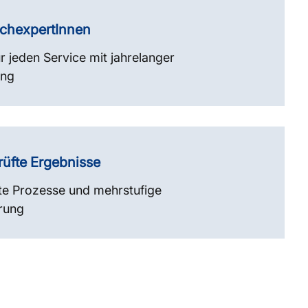
achexpertInnen
ür jeden Service mit jahrelanger
ung
rüfte Ergebnisse
rte Prozesse und mehrstufige
erung