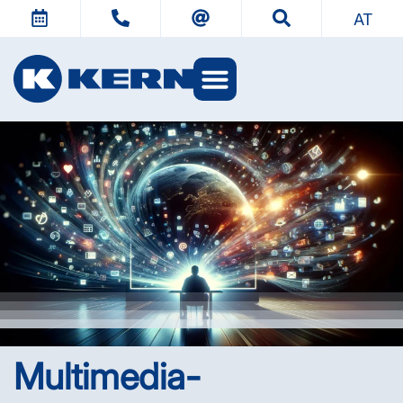
AT
KERN Welten
Multimedia-