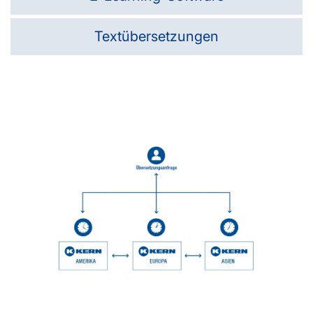
Textübersetzungen