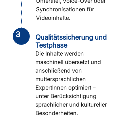
Untertitel, Voice-Over oder
Synchronisationen für
Videoinhalte.
3
Qualitätssicherung und
Testphase
Die Inhalte werden
maschinell übersetzt und
anschließend von
muttersprachlichen
ExpertInnen optimiert –
unter Berücksichtigung
sprachlicher und kultureller
Besonderheiten.