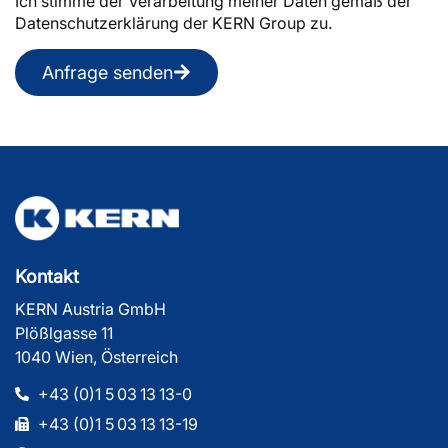
Ich stimme der Verarbeitung meiner Daten gemäß der
Datenschutzerklärung der KERN Group zu.
Anfrage senden
Kontakt
KERN Austria GmbH
Plößlgasse 11
1040 Wien, Österreich
+43 (0)1 5 03 13 13-0
+43 (0)1 5 03 13 13-19