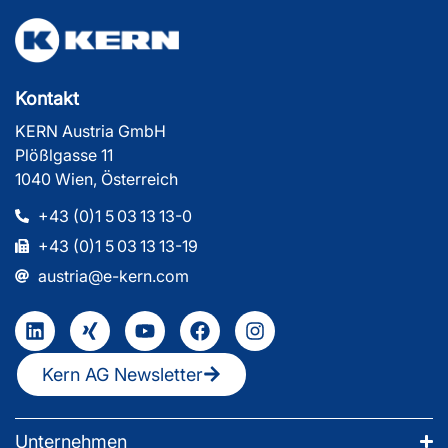
Kontakt
KERN Austria GmbH
Plößlgasse 11
1040 Wien, Österreich
+43 (0)1 5 03 13 13-0
+43 (0)1 5 03 13 13-19
austria@e-kern.com
Kern AG Newsletter
Unternehmen