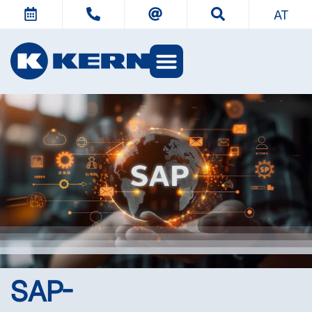
AT
SAP-