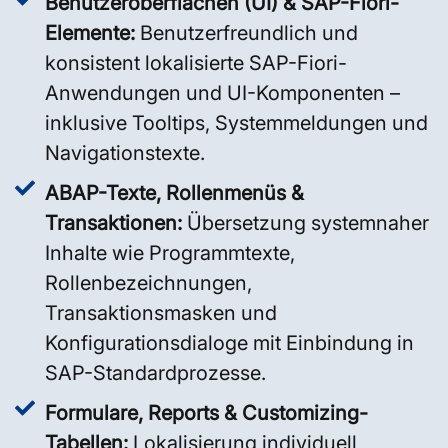
Benutzeroberflächen (UI) & SAP-Fiori-
Elemente:
Benutzerfreundlich und
konsistent lokalisierte SAP-Fiori-
Anwendungen und UI-Komponenten –
inklusive Tooltips, Systemmeldungen und
Navigationstexte.
ABAP-Texte, Rollenmenüs &
Transaktionen:
Übersetzung systemnaher
Inhalte wie Programmtexte,
Rollenbezeichnungen,
Transaktionsmasken und
Konfigurationsdialoge mit Einbindung in
SAP-Standardprozesse.
Formulare, Reports & Customizing-
Tabellen:
Lokalisierung individuell