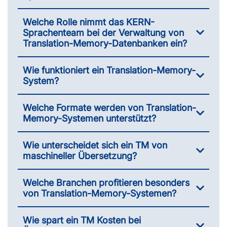
Welche Rolle nimmt das KERN-
Sprachenteam bei der Verwaltung von
Translation-Memory-Datenbanken ein?
Wie funktioniert ein Translation-Memory-
System?
Welche Formate werden von Translation-
Memory-Systemen unterstützt?
Wie unterscheidet sich ein TM von
maschineller Übersetzung?
Welche Branchen profitieren besonders
von Translation-Memory-Systemen?
Wie spart ein TM Kosten bei