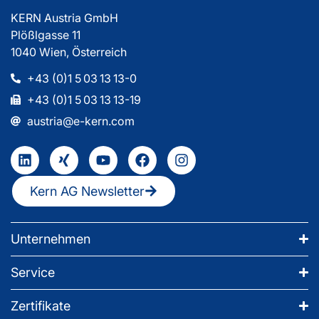
KERN Austria GmbH
Plößlgasse 11
1040 Wien, Österreich
+43 (0)1 5 03 13 13-0
+43 (0)1 5 03 13 13-19
austria@e-kern.com
Kern AG Newsletter
Unternehmen
Service
Zertifikate