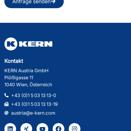
Anfrage senden
Kontakt
KERN Austria GmbH
Plößlgasse 11
1040 Wien, Österreich
+43 (0)1 5 03 13 13-0
+43 (0)1 5 03 13 13-19
austria@e-kern.com