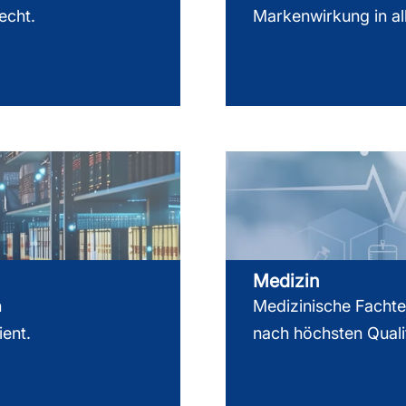
echt.
Markenwirkung in al
Medizin
h
Medizinische Fachte
ient.
nach höchsten Quali