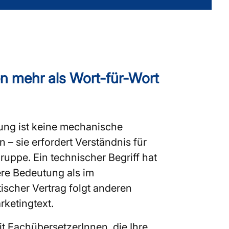
 mehr als Wort-für-Wort
ung ist keine mechanische
– sie erfordert Verständnis für
gruppe. Ein technischer Begriff hat
ere Bedeutung als im
ischer Vertrag folgt anderen
rketingtext.
t FachübersetzerInnen, die Ihre