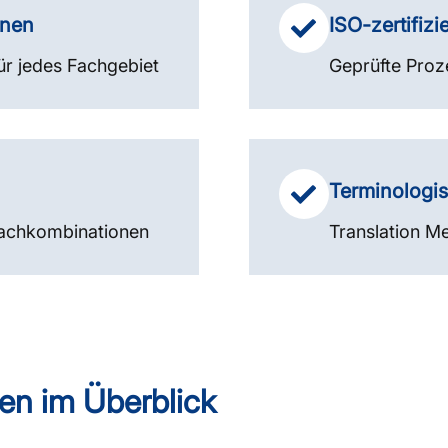
nnen
ISO-zertifizie
ür jedes Fachgebiet
Geprüfte Proz
Terminologi
prachkombinationen
Translation Me
en im Überblick