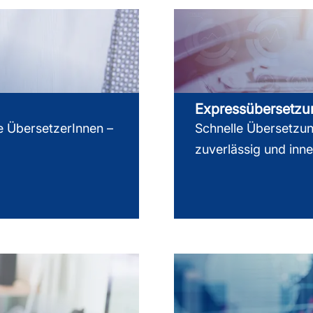
Expressübersetz
e ÜbersetzerInnen –
Schnelle Übersetzung
zuverlässig und inn