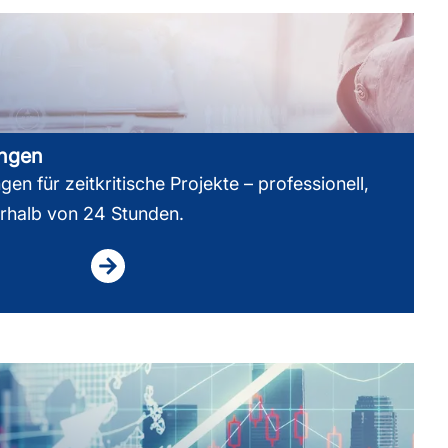
ungen
en für zeitkritische Projekte – professionell,
erhalb von 24 Stunden.