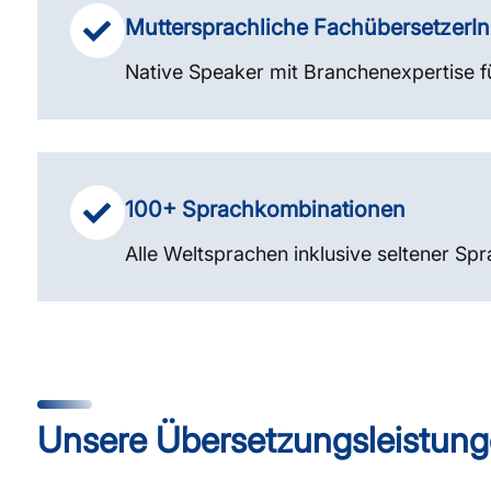
Muttersprachliche FachübersetzerI
Native Speaker mit Branchenexpertise f
100+ Sprachkombinationen
Alle Weltsprachen inklusive seltener S
Unsere Übersetzungsleistung