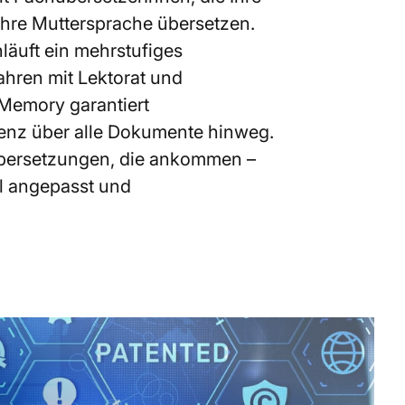
hre Muttersprache übersetzen.
äuft ein mehrstufiges
ahren mit Lektorat und
 Memory garantiert
tenz über alle Dokumente hinweg.
Übersetzungen, die ankommen –
ell angepasst und