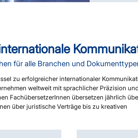
 internationale Kommunika
hen für alle Branchen und Dokumenttype
sel zu erfolgreicher internationaler Kommunikati
rnehmen weltweit mit sprachlicher Präzision un
chen FachübersetzerInnen übersetzen jährlich üb
n über juristische Verträge bis zu kreativen