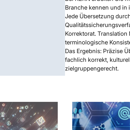
Branche kennen und in i
Jede Übersetzung durchl
Qualitätssicherungsverf
Korrektorat. Translation
terminologische Konsis
Das Ergebnis: Präzise 
fachlich korrekt, kultur
zielgruppengerecht.