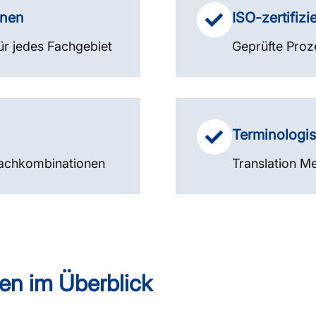
nnen
ISO-zertifizie
ür jedes Fachgebiet
Geprüfte Proz
Terminologi
prachkombinationen
Translation Me
en im Überblick