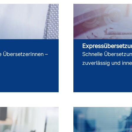
Expressübersetz
e ÜbersetzerInnen –
Schnelle Übersetzung
zuverlässig und inn