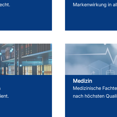
echt.
Markenwirkung in al
Medizin
h
Medizinische Fachte
ient.
nach höchsten Quali