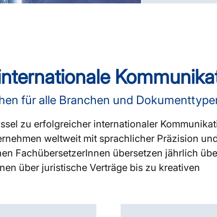
 internationale Kommunika
hen für alle Branchen und Dokumenttype
sel zu erfolgreicher internationaler Kommunikati
rnehmen weltweit mit sprachlicher Präzision un
chen FachübersetzerInnen übersetzen jährlich üb
n über juristische Verträge bis zu kreativen