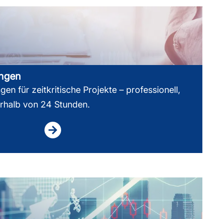
ungen
en für zeitkritische Projekte – professionell,
erhalb von 24 Stunden.