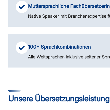
Muttersprachliche FachübersetzerI
Native Speaker mit Branchenexpertise f
100+ Sprachkombinationen
Alle Weltsprachen inklusive seltener S
Unsere Übersetzungsleistung