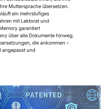
hre Muttersprache übersetzen.
äuft ein mehrstufiges
ahren mit Lektorat und
 Memory garantiert
tenz über alle Dokumente hinweg.
Übersetzungen, die ankommen –
ell angepasst und