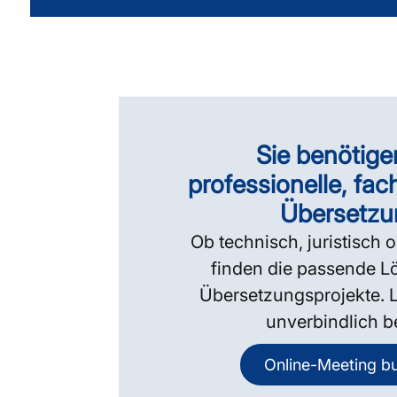
Sie benötige
professionelle, fac
Übersetzu
Ob technisch, juristisch o
finden die passende Lö
Übersetzungsprojekte. L
unverbindlich b
Online-Meeting b