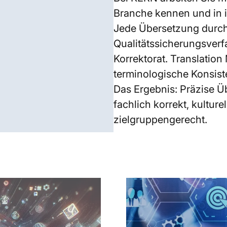
Branche kennen und in i
Jede Übersetzung durchl
Qualitätssicherungsverf
Korrektorat. Translation
terminologische Konsis
Das Ergebnis: Präzise 
fachlich korrekt, kultur
zielgruppengerecht.