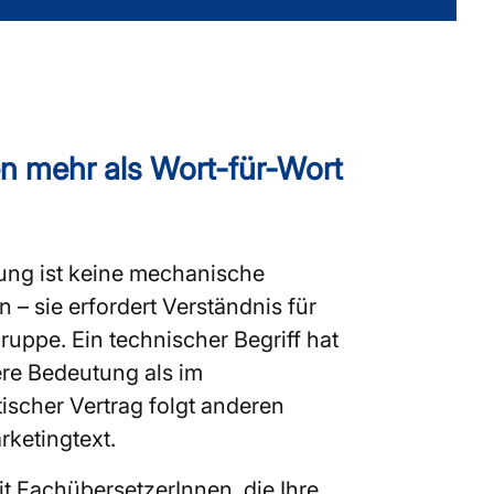
 mehr als Wort-für-Wort
ung ist keine mechanische
– sie erfordert Verständnis für
gruppe. Ein technischer Begriff hat
ere Bedeutung als im
ischer Vertrag folgt anderen
rketingtext.
t FachübersetzerInnen, die Ihre