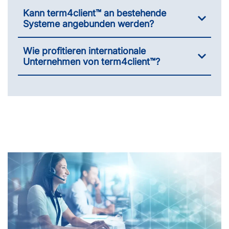
Kann term4client™ an bestehende
Systeme angebunden werden?
Wie profitieren internationale
Unternehmen von term4client™?