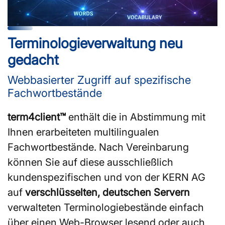
Terminologieverwaltung neu
gedacht
Webbasierter Zugriff auf spezifische
Fachwortbestände
term4client™
enthält die in Abstimmung mit
Ihnen erarbeiteten multilingualen
Fachwortbestände. Nach Vereinbarung
können Sie auf diese ausschließlich
kundenspezifischen und von der KERN AG
auf
verschlüsselten, deutschen Servern
verwalteten Terminologiebestände einfach
über einen Web-Browser lesend oder auch