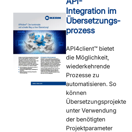
API-
Integration im
Übersetzungs­
prozess
API4client™ bietet
die Möglichkeit,
wiederkehrende
Prozesse zu
automatisieren. So
können
Übersetzungsprojekte
unter Verwendung
der benötigten
Projektparameter