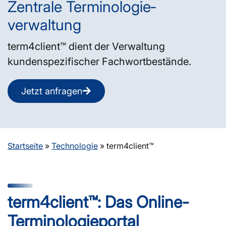
Zentrale Terminologie­
verwaltung
term4client™ dient der Verwaltung
kundenspezifischer Fachwortbestände.
Jetzt anfragen
Startseite
»
Technologie
»
term4client™
term4client™: Das Online-
Terminologieportal