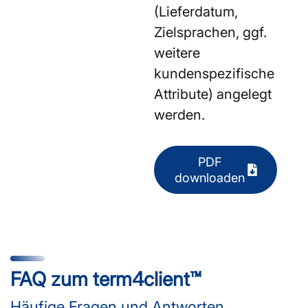
(Lieferdatum,
Zielsprachen, ggf.
weitere
kundenspezifische
Attribute) angelegt
werden.
PDF
downloaden
FAQ zum term4client™
Häufige Fragen und Antworten