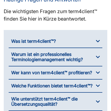
Die wichtigsten Fragen zum term4client™
finden Sie hier in Kürze beantwortet.
Was ist term4client™?
Warum ist ein professionelles
Terminologiemanagement wichtig?
Wer kann von term4client™ profitieren?
Welche Funktionen bietet term4client™?
Wie unterstützt term4client™ die
Übersetzungsqualität?