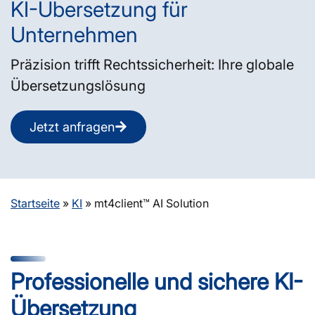
KI-Übersetzung für
Unternehmen
Präzision trifft Rechtssicherheit: Ihre globale
Übersetzungslösung
Jetzt anfragen
Startseite
»
KI
»
mt4client™ AI Solution
Professionelle und sichere KI-
Übersetzung