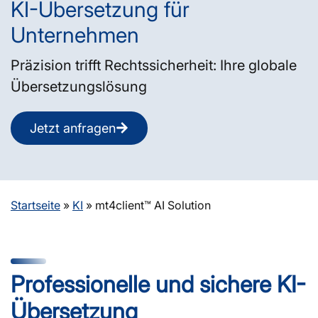
KI-Übersetzung für
Unternehmen
Präzision trifft Rechtssicherheit: Ihre globale
Übersetzungslösung
Jetzt anfragen
Startseite
»
KI
»
mt4client™ AI Solution
Professionelle und sichere KI-
Übersetzung