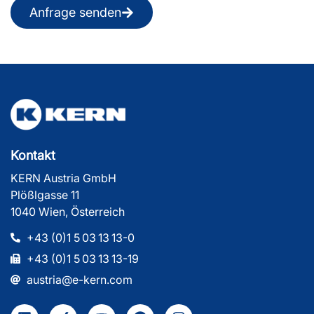
Anfrage senden
Kontakt
KERN Austria GmbH
Plößlgasse 11
1040 Wien, Österreich
+43 (0)1 5 03 13 13-0
+43 (0)1 5 03 13 13-19
austria@e-kern.com