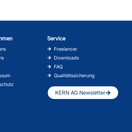
ehmen
Service
uns
Freelancer
re
Downloads
FAQ
ssum
Qualitätssicherung
schutz
KERN AG Newsletter