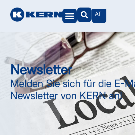
AT
Newsletter
Melden Sie sich für die E-Ma
Newsletter von KERN an!