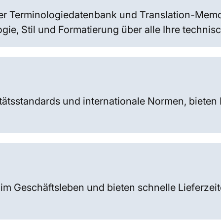
ner Terminologiedatenbank und Translation-Mem
ie, Stil und Formatierung über alle Ihre technis
tätsstandards und internationale Normen, bieten 
 im Geschäftsleben und bieten schnelle Lieferzei