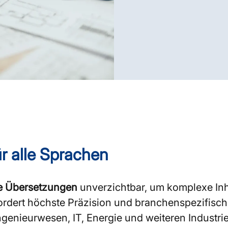
r alle Sprachen
e Übersetzungen
unverzichtbar, um komplexe Inh
rdert höchste Präzision und branchenspezifisch
genieurwesen, IT, Energie und weiteren Industrie