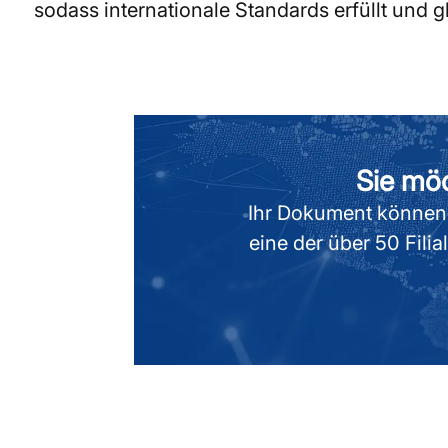
sodass internationale Standards erfüllt und 
Sie mö
Ihr Dokument können 
eine der über 50 Fili