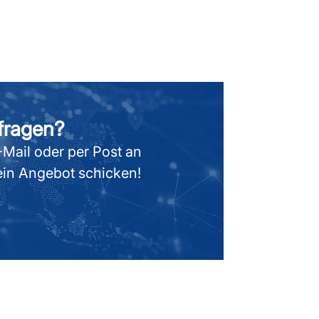
fragen?
Mail oder per Post an
 ein Angebot schicken!