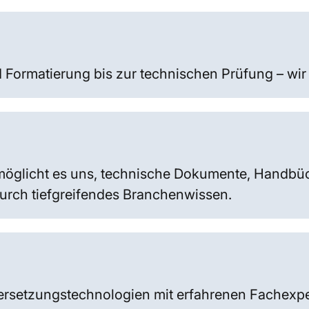
Formatierung bis zur technischen Prüfung – wir b
möglicht es uns, technische Dokumente, Handbüc
durch tiefgreifendes Branchenwissen.
rsetzungstechnologien mit erfahrenen Fachexper