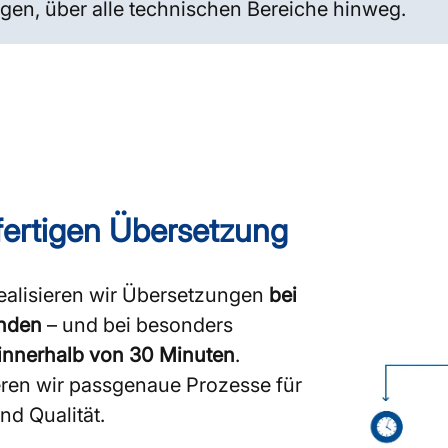
ngen, über alle technischen Bereiche hinweg.
fertigen Übersetzung
realisieren wir Übersetzungen
bei
unden
– und bei besonders
innerhalb von 30 Minuten
.
ren wir passgenaue Prozesse für
nd Qualität.