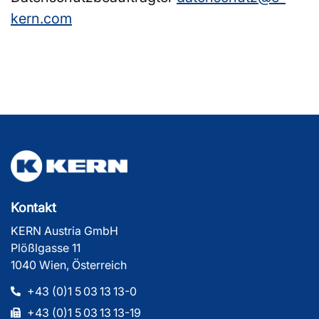
kern.com
Kontakt
KERN Austria GmbH
Plößlgasse 11
1040 Wien, Österreich
+43 (0)1 5 03 13 13-0
+43 (0)1 5 03 13 13-19