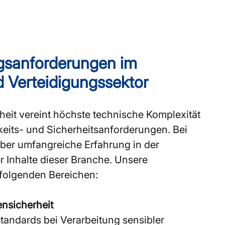
gs­anforderungen im
d Verteidigungssektor
heit vereint höchste technische Komplexität
keits- und Sicherheitsanforderungen. Bei
ber umfangreiche Erfahrung in der
 Inhalte dieser Branche. Unsere
 folgenden Bereichen:
ensicherheit
tandards bei Verarbeitung sensibler