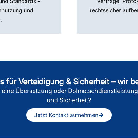
und Standards –
Verträge, Proto
emnutzung und
rechtssicher aufbe
.
 für Verteidigung & Sicherheit – wir b
ür eine Übersetzung oder Dolmetschdienstleistun
und Sicherheit?
Jetzt Kontakt aufnehmen