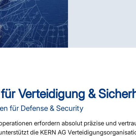
für Verteidigung & Sicherh
n für Defense & Security
ooperationen erfordern absolut präzise und vert
unterstützt die KERN AG Verteidigungsorganisat