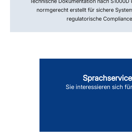
Technische Dokumentation nach S1000D 
normgerecht erstellt für sichere Syst
regulatorische Compliance
Sprachservices
Sie interessieren sich f