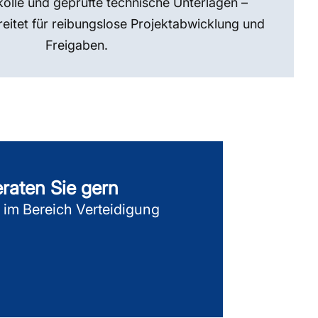
kolle und geprüfte technische Unterlagen –
reitet für reibungslose Projektabwicklung und
Freigaben.
eraten Sie gern
g im Bereich Verteidigung