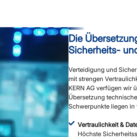
Die Übersetzun
Sicherheits- un
Verteidigung und Sicher
mit strengen Vertraulich
KERN AG verfügen wir ü
Übersetzung technischer
Schwerpunkte liegen in
Vertraulichkeit & Dat
Höchste Sicherheitss