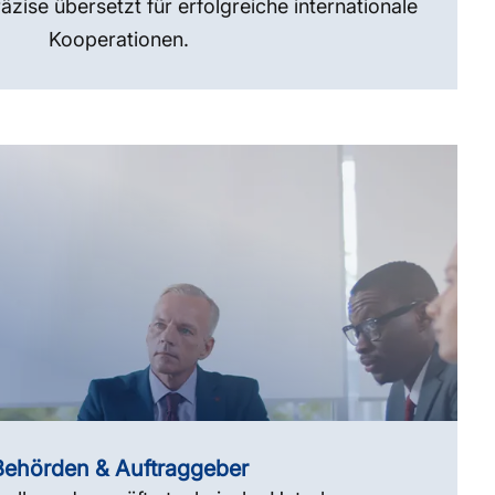
zise übersetzt für erfolgreiche internationale
Kooperationen.
Behörden & Auftraggeber