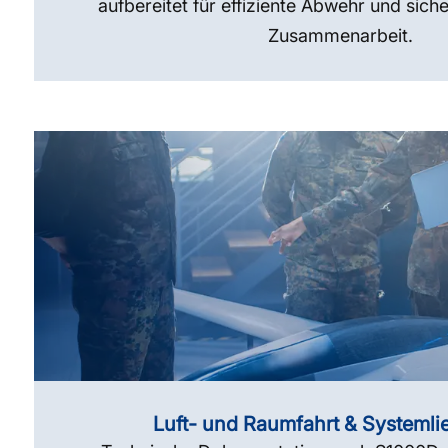
aufbereitet für effiziente Abwehr und siche
Zusammenarbeit.
Luft- und Raumfahrt & Systemli