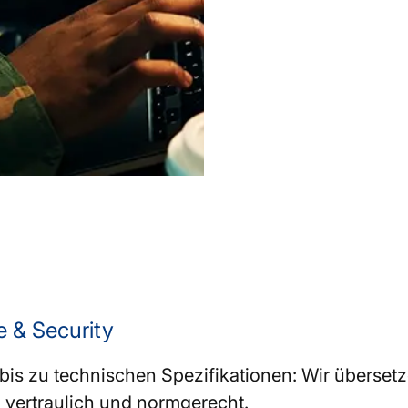
e & Security
 zu technischen Spezifikationen: Wir übersetzen 
, vertraulich und normgerecht.