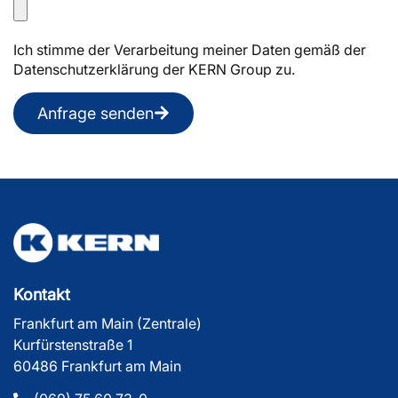
Ich stimme der Verarbeitung meiner Daten gemäß der
Datenschutzerklärung der KERN Group zu.
Anfrage senden
Kontakt
Frankfurt am Main (Zentrale)
Kurfürstenstraße 1
60486 Frankfurt am Main