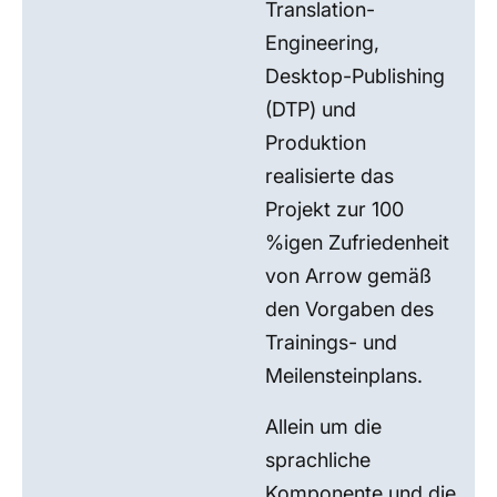
Translation-
Engineering,
Desktop-Publishing
(DTP) und
Produktion
realisierte das
Projekt zur 100
%igen Zufriedenheit
von Arrow gemäß
den Vorgaben des
Trainings- und
Meilensteinplans.
Allein um die
sprachliche
Komponente und die