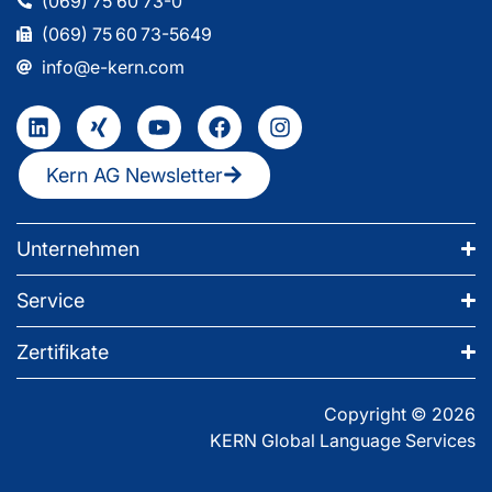
(069) 75 60 73-0
(069) 75 60 73-5649
info@e-kern.com
Kern AG Newsletter
Unternehmen
Service
Zertifikate
Copyright © 2026
KERN Global Language Services