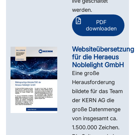
live geschaltet
werden.
PDF
downloaden
Websiteübersetzung
für die Heraeus
Noblelight GmbH
Eine große
Herausforderung
bildete für das Team
der KERN AG die
große Datenmenge
von insgesamt ca.
1.500.000 Zeichen.