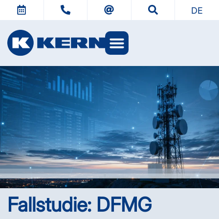
DE
Fallstudie: DFMG