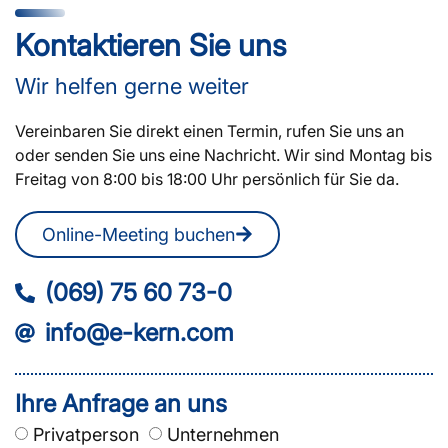
Kontaktieren Sie uns
Wir helfen gerne weiter
Vereinbaren Sie direkt einen Termin, rufen Sie uns an
oder senden Sie uns eine Nachricht. Wir sind Montag bis
Freitag von 8:00 bis 18:00 Uhr persönlich für Sie da.
Online-Meeting buchen
(069) 75 60 73-0
info@e-kern.com
Ihre Anfrage an uns
Privatperson
Unternehmen