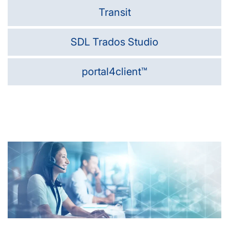
Transit
SDL Trados Studio
portal4client™