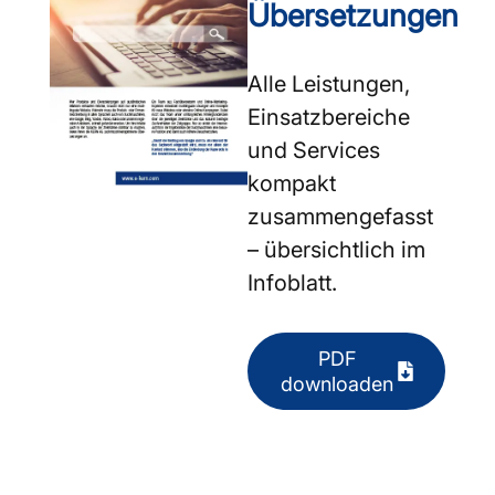
Übersetzungen
Alle Leistungen,
Einsatzbereiche
und Services
kompakt
zusammengefasst
– übersichtlich im
Infoblatt.
PDF
downloaden