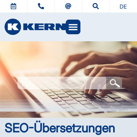
DE
KERN Welten
SEO-Übersetzungen