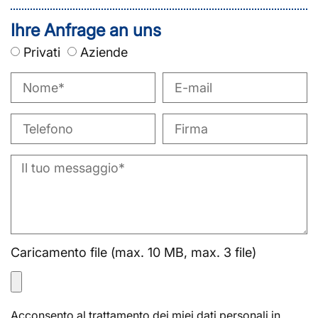
Ihre Anfrage an uns
Privati
Aziende
Caricamento file (max. 10 MB, max. 3 file)
Acconsento al trattamento dei miei dati personali in