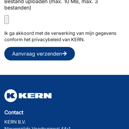
Bestand uploaden (max. 10 MB, max. 3
bestanden)
Ik ga akkoord met de verwerking van mijn gegevens
conform het privacybeleid van KERN.
Aanvraag verzenden
Contact
KERN B.V.
Nieuwezijds Voorburgwal 44-1,