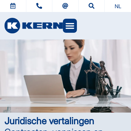
NL
KERN-werelden
Juridische vertalingen