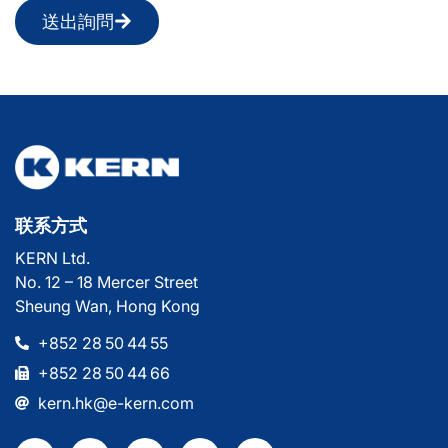
送出詢問
联系方式
KERN Ltd.
No. 12 – 18 Mercer Street
Sheung Wan, Hong Kong
+852 28 50 44 55
+852 28 50 44 66
kern.hk@e-kern.com