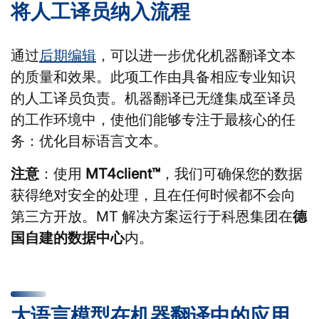
将人工译员纳入流程
通过
后期编辑
，可以进一步优化机器翻译文本
的质量和效果。此项工作由具备相应专业知识
的人工译员负责。机器翻译已无缝集成至译员
的工作环境中，使他们能够专注于最核心的任
务：优化目标语言文本。
注意
：使用
MT4client™
，我们可确保您的数据
获得绝对安全的处理，且在任何时候都不会向
第三方开放。MT 解决方案运行于科恩集团在
德
国
自建的数据中心
内。
大语言模型在机器翻译中的应用