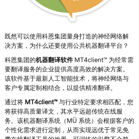
既然可以使用科恩集团量身打造的神经网络解
决方案，为什么还要使用公共机器翻译平台？
科恩集团的
机器翻译软件
MT4client™ 为经常需
要翻译服务的企业提供高度高效的解决方案。
该软件基于最新人工智能技术，将神经网络与
客户专属定制相结合，以提供精准翻译。
通过将
MT4client™
与行业特定要求相匹配，您
将获得高质量译文，其水平远超传统在线服
务。该机器翻译系统（MÜ 系统）会根据客户的
个性化需求进行定制，从而实现远优于常见免