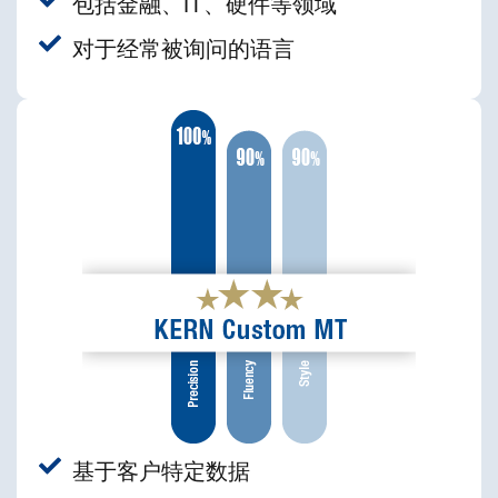
包括金融、IT、硬件等领域
对于经常被询问的语言
基于客户特定数据