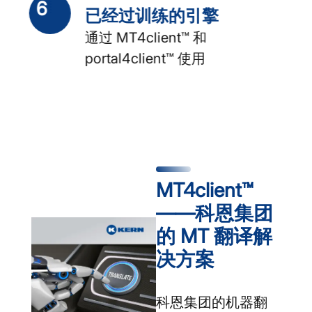
6
已经过训练的引擎
通过 MT4client™ 和
portal4client™ 使用
MT4client™
——科恩集团
的 MT 翻译解
决方案
科恩集团的机器翻