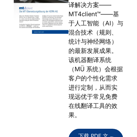
译解决方案——
MT4client™——基
于人工智能（AI）与
混合技术（规则、
统计与神经网络）
的最新发展成果。
该机器翻译系统
（MÜ 系统）会根据
客户的个性化需求
进行定制，从而实
现远优于常见免费
在线翻译工具的效
果。
下载 PDF 文