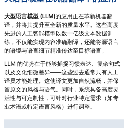
大型语言模型 (LLM)
的应用正在革新机器翻
译，并将其提升至全新的质量水平。这些高度
先进的人工智能模型以数十亿级文本数据训
练，不仅能实现内容准确翻译，还能将源语言
的语境与语言细节精准传达至目标语言。
LLM 的优势在于能够捕捉习惯表达、复杂句式
以及文化细微差异——这些过去通常只有人工
译员才能处理。这使译文更加自然流畅，并保
留原文的风格与语气。同时，系统具备高度灵
活性与可定制性，可针对行业特定需求（如专
业术语或特定语言风格）进行调整。