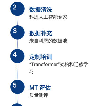
2
数据清洗
科恩人工智能专家
3
数据补充
来自科恩的数据池
4
定制培训
“Transformer”架构和迁移学
习
5
MT 评估
质量测评