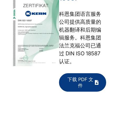
科恩集团语言服务
公司提供高质量的
机器翻译和后期编
辑服务。科恩集团
法兰克福公司已通
过 DIN ISO 18587
认证。
下载 PDF 文
件