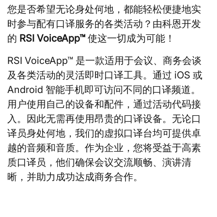
您是否希望无论身处何地，都能轻松便捷地实
时参与配有口译服务的各类活动？由科恩开发
的
RSI VoiceApp™
使这一切成为可能！
RSI VoiceApp™ 是一款适用于会议、商务会谈
及各类活动的灵活即时口译工具。通过 iOS 或
Android 智能手机即可访问不同的口译频道。
用户使用自己的设备和配件，通过活动代码接
入。因此无需再使用昂贵的口译设备。无论口
译员身处何地，我们的虚拟口译台均可提供卓
越的音频和音质。作为企业，您将受益于高素
质口译员，他们确保会议交流顺畅、演讲清
晰，并助力成功达成商务合作。