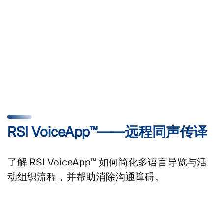
RSI VoiceApp™——远程同声传译
了解 RSI VoiceApp™ 如何简化多语言导览与活
动组织流程，并帮助消除沟通障碍。