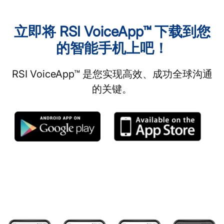
立即将 RSI VoiceApp™ 下载到您
的智能手机上吧！
RSI VoiceApp™ 是您实现高效、成功全球沟通
的关键。