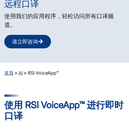
远程口译
使用我们的应用程序，轻松访问所有口译频
道。
请立即咨询
首頁
»
AI
»
RSI VoiceApp™
使用 RSI VoiceApp™ 进行即时
口译