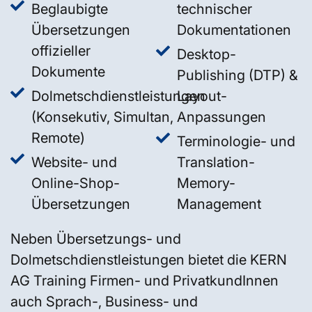
Beglaubigte
technischer
Übersetzungen
Dokumentationen
offizieller
Desktop-
Dokumente
Publishing (DTP) &
Dolmetschdienstleistungen
Layout-
(Konsekutiv, Simultan,
Anpassungen
Remote)
Terminologie- und
Website- und
Translation-
Online-Shop-
Memory-
Übersetzungen
Management
Neben Übersetzungs- und
Dolmetschdienstleistungen bietet die KERN
AG Training Firmen- und PrivatkundInnen
auch Sprach-, Business- und