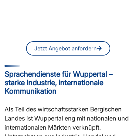
oder DolmetscherInnen in
Wuppertal?
Ein unverbindliches Angebot erhalten
Sie jederzeit auch online.
Jetzt Angebot anfordern
Sprachendienste für Wuppertal –
starke Industrie, internationale
Kommunikation
Als Teil des wirtschaftsstarken Bergischen
Landes ist Wuppertal eng mit nationalen und
internationalen Märkten verknüpft.