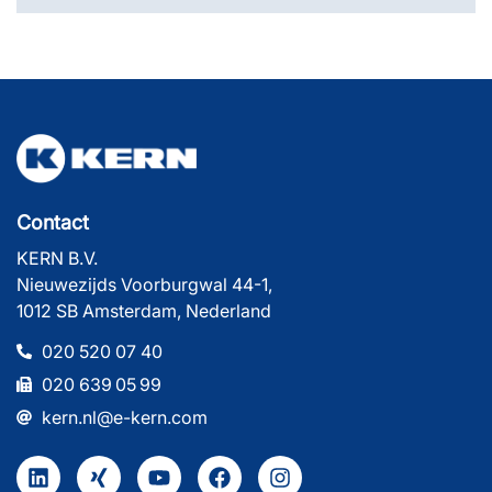
Contact
KERN B.V.
Nieuwezijds Voorburgwal 44-1,
1012 SB Amsterdam, Nederland
020 520 07 40
020 639 05 99
kern.nl@e-kern.com