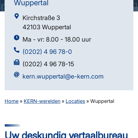
Wuppertal
Kirchstraße 3
42103 Wuppertal
Ma - vr: 8.00 - 18.00 uur
(0202) 4 96 78-0
(0202) 4 96 78-15
kern.wuppertal@e-kern.com
Home
»
KERN-werelden
»
Locaties
»
Wuppertal
Uw deskundig vertaalbureau