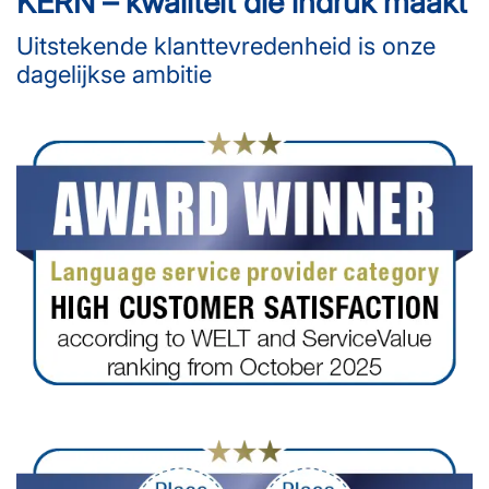
KERN – kwaliteit die indruk maakt
Uitstekende klanttevredenheid is onze
dagelijkse ambitie