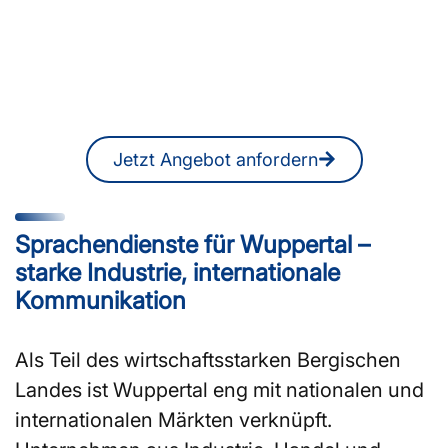
oder DolmetscherInnen in
Wuppertal?
Ein unverbindliches Angebot erhalten
Sie jederzeit auch online.
Jetzt Angebot anfordern
Sprachendienste für Wuppertal –
starke Industrie, internationale
Kommunikation
Als Teil des wirtschaftsstarken Bergischen
Landes ist Wuppertal eng mit nationalen und
internationalen Märkten verknüpft.