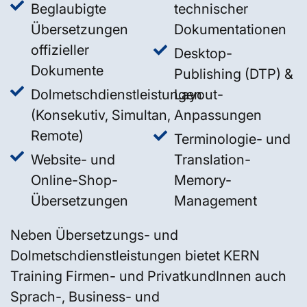
Beglaubigte
technischer
Übersetzungen
Dokumentationen
offizieller
Desktop-
Dokumente
Publishing (DTP) &
Dolmetschdienstleistungen
Layout-
(Konsekutiv, Simultan,
Anpassungen
Remote)
Terminologie- und
Website- und
Translation-
Online-Shop-
Memory-
Übersetzungen
Management
Neben Übersetzungs- und
Dolmetschdienstleistungen bietet KERN
Training Firmen- und PrivatkundInnen auch
Sprach-, Business- und