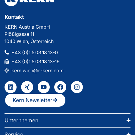
Kontakt
KERN Austria GmbH
Plößlgasse 11
1040 Wien, Österreich
+43 (0)1 5 03 13 13-0
+43 (0)1 5 03 13 13-19
kern.wien@e-kern.com
Kern Newsletter
Unternhemen
Service