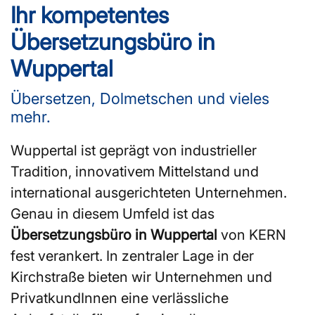
Ihr kompetentes
Übersetzungsbüro in
Wuppertal
Übersetzen, Dolmetschen und vieles
mehr.
Wuppertal ist geprägt von industrieller
Tradition, innovativem Mittelstand und
international ausgerichteten Unternehmen.
Genau in diesem Umfeld ist das
Übersetzungsbüro in Wuppertal
von KERN
fest verankert. In zentraler Lage in der
Kirchstraße bieten wir Unternehmen und
PrivatkundInnen eine verlässliche