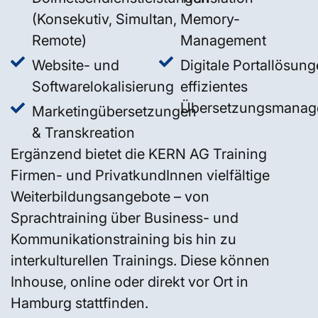
(Konsekutiv, Simultan,
Memory-
Remote)
Management
Website- und
Digitale Portallösung
Softwarelokalisierung
effizientes
Übersetzungsmanag
Marketingübersetzungen
& Transkreation
Ergänzend bietet die KERN AG Training
Firmen- und PrivatkundInnen vielfältige
Weiterbildungsangebote – von
Sprachtraining über Business- und
Kommunikationstraining bis hin zu
interkulturellen Trainings. Diese können
Inhouse, online oder direkt vor Ort in
Hamburg stattfinden.