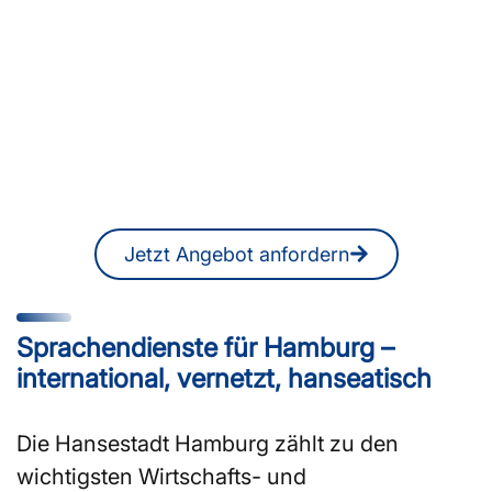
Sie suchen ÜbersetzerInnen
oder DolmetscherInnen in
Hamburg?
Ein unverbindliches Angebot erhalten
Sie jederzeit auch online.
Jetzt Angebot anfordern
Sprachendienste für Hamburg –
international, vernetzt, hanseatisch
Die Hansestadt Hamburg zählt zu den
wichtigsten Wirtschafts- und