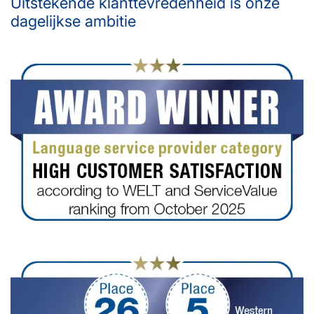
Uitstekende klanttevredenheid is onze
dagelijkse ambitie