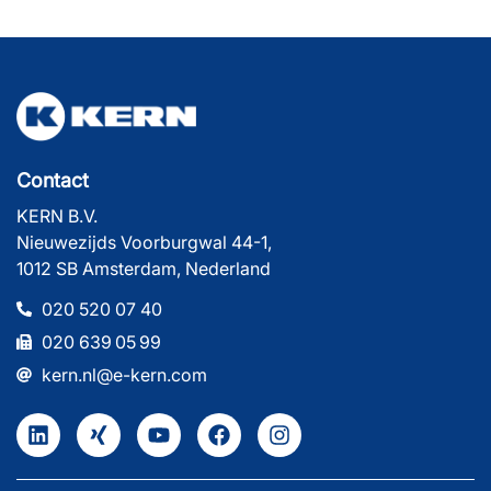
Contact
KERN B.V.
Nieuwezijds Voorburgwal 44-1,
1012 SB Amsterdam, Nederland
020 520 07 40
020 639 05 99
kern.nl@e-kern.com