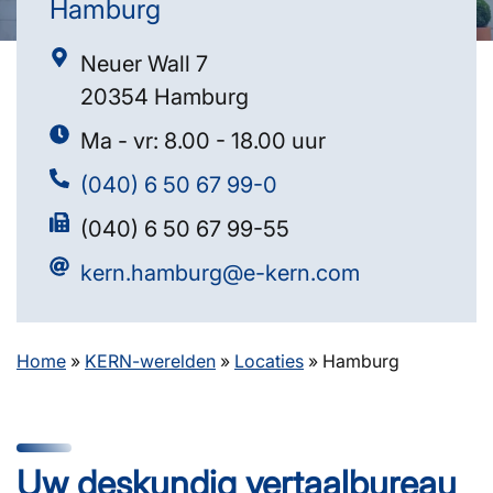
Hamburg
Neuer Wall 7
20354 Hamburg
Ma - vr: 8.00 - 18.00 uur
(040) 6 50 67 99-0
(040) 6 50 67 99-55
kern.hamburg@e-kern.com
Home
»
KERN-werelden
»
Locaties
»
Hamburg
Uw deskundig vertaalbureau