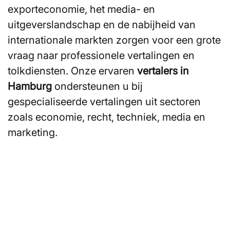
exporteconomie, het media- en
uitgeverslandschap en de nabijheid van
internationale markten zorgen voor een grote
vraag naar professionele vertalingen en
tolkdiensten. Onze ervaren
vertalers in
Hamburg
ondersteunen u bij
gespecialiseerde vertalingen uit sectoren
zoals economie, recht, techniek, media en
marketing.
Bent u op zoek naar
vertalers of tolken in
Hamburg?