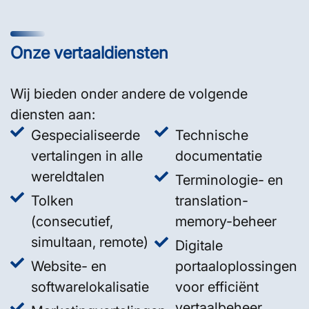
Onze vertaaldiensten
Wij bieden onder andere de volgende
diensten aan:
Gespecialiseerde
Technische
vertalingen in alle
documentatie
wereldtalen
Terminologie- en
Tolken
translation-
(consecutief,
memory-beheer
simultaan, remote)
Digitale
Website- en
portaaloplossingen
softwarelokalisatie
voor efficiënt
vertaalbeheer