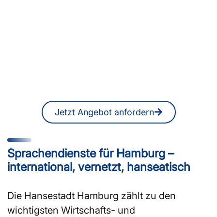
Sie suchen ÜbersetzerInnen
oder DolmetscherInnen in
Hamburg?
Ein unverbindliches Angebot erhalten
Sie jederzeit auch online.
Jetzt Angebot anfordern
Sprachendienste für Hamburg –
international, vernetzt, hanseatisch
Die Hansestadt Hamburg zählt zu den
wichtigsten Wirtschafts- und