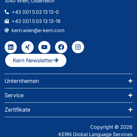
1040 Wien, Österreich
+43 (0)1 5 03 13 13-0
+43 (0)1 5 03 13 13-19
kern.wien@e-kern.com
Kern Newsletter
Unternhemen
Service
Zertifikate
Copyright © 2026
KERN Global Language Services