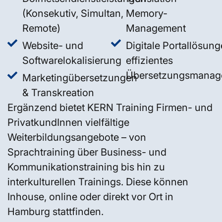
(Konsekutiv, Simultan,
Memory-
Remote)
Management
Website- und
Digitale Portallösung
Softwarelokalisierung
effizientes
Übersetzungsmanag
Marketingübersetzungen
& Transkreation
Ergänzend bietet KERN Training Firmen- und
PrivatkundInnen vielfältige
Weiterbildungsangebote – von
Sprachtraining über Business- und
Kommunikationstraining bis hin zu
interkulturellen Trainings. Diese können
Inhouse, online oder direkt vor Ort in
Hamburg stattfinden.