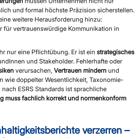
erungen
müssen Unternehmen nicht nur
ich und formal höchste Präzision sicherstellen.
eine weitere Herausforderung hinzu:
or für vertrauenswürdige Kommunikation in
hr nur eine Pflichtübung. Er ist ein
strategisches
undInnen und Stakeholder. Fehlerhafte oder
siken
verursachen,
Vertrauen mindern
und
n wie doppelter Wesentlichkeit, Taxonomie-
n nach ESRS Standards ist sprachliche
g muss fachlich korrekt und normenkonform
altigkeitsberichte verzerren –