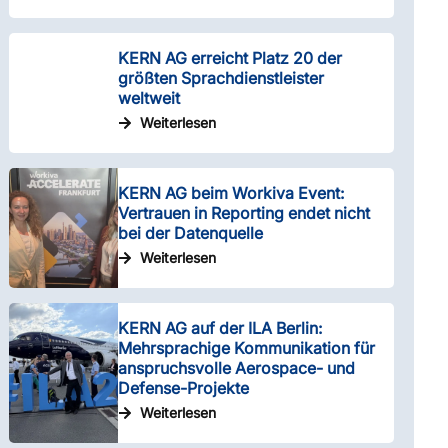
KERN AG erreicht Platz 20 der
größten Sprachdienstleister
weltweit
Weiterlesen
KERN AG beim Workiva Event:
Vertrauen in Reporting endet nicht
bei der Datenquelle
Weiterlesen
KERN AG auf der ILA Berlin:
Mehrsprachige Kommunikation für
anspruchsvolle Aerospace- und
Defense-Projekte
Weiterlesen