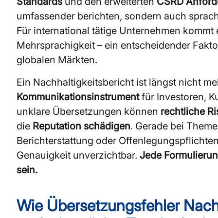
Standards
und den erweiterten
CSRD Anford
umfassender berichten, sondern auch sprachl
Für international tätige Unternehmen kommt 
Mehrsprachigkeit – ein entscheidender Fakt
globalen Märkten.
Ein Nachhaltigkeitsbericht ist längst nicht me
Kommunikationsinstrument
für Investoren, K
unklare Übersetzungen können
rechtliche Ri
die
Reputation schädigen
. Gerade bei Theme
Berichterstattung oder Offenlegungspflichte
Genauigkeit unverzichtbar.
Jede Formulierun
sein.
Wie Übersetzungsfehler Nachh