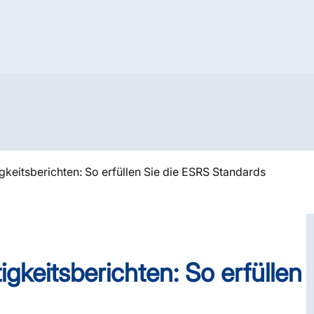
keits­berichten: So erfüllen Sie die ESRS Standards
keits­berichten: So erfüllen