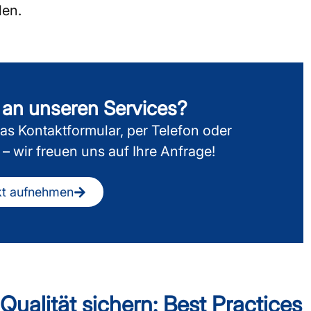
len.
 an unseren Services?
as Kontaktformular, per Telefon oder
– wir freuen uns auf Ihre Anfrage!
kt aufnehmen
Qualität sichern: Best Practices