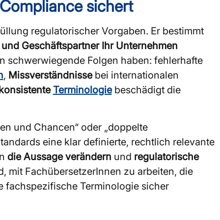
 Compliance sichert
rfüllung regulatorischer Vorgaben. Er bestimmt
n und Geschäftspartner Ihr Unternehmen
n schwerwiegende Folgen haben: fehlerhafte
n
,
Missverständnisse
bei internationalen
konsistente
Terminologie
beschädigt die
siken und Chancen“ oder „doppelte
ndards eine klar definierte, rechtlich relevante
nn
die Aussage verändern
und
regulatorische
, mit FachübersetzerInnen zu arbeiten, die
 fachspezifische Terminologie sicher