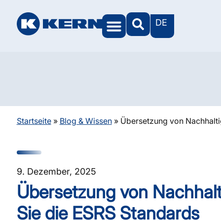
DE
KERN Welten
Startseite
»
Blog & Wissen
»
Übersetzung von Nachhaltig
9. Dezember, 2025
Übersetzung von Nachhaltig
Sie die ESRS Standards