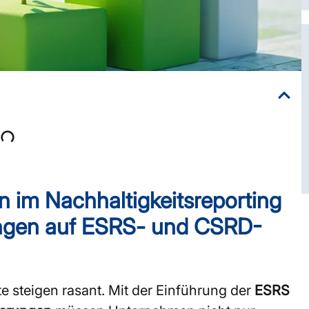
 im Nachhaltigkeitsreporting
ungen auf ESRS- und CSRD-
e steigen rasant. Mit der Einführung der
ESRS