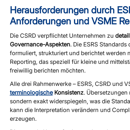
Herausforderungen durch ES
Anforderungen und VSME Re
Die CSRD verpflichtet Unternehmen zu
detai
Governance-Aspekten
. Die ESRS Standards 
formuliert, strukturiert und berichtet werde
Reporting, das speziell für kleine und mitte
freiwillig berichten möchten.
Alle drei Rahmenwerke – ESRS, CSRD und V
terminologische
Konsistenz
. Übersetzungen m
sondern exakt widerspiegeln, was die Standar
kann die Interpretation verändern und Com
erzeugen.