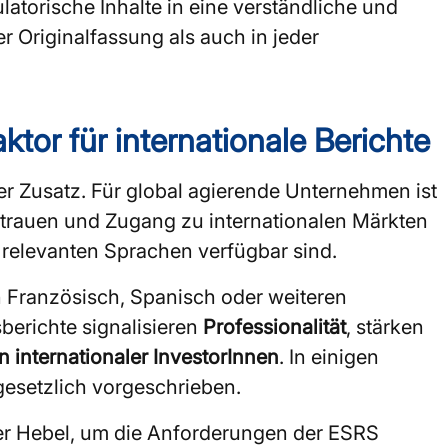
atorische Inhalte in eine verständliche und
r Originalfassung als auch in jeder
ktor für internationale Berichte
ler Zusatz. Für global agierende Unternehmen ist
rtrauen und Zugang zu internationalen Märkten
relevanten Sprachen verfügbar sind.
on Französisch, Spanisch oder weiteren
berichte signalisieren
Professionalität
, stärken
 internationaler InvestorInnen
. In einigen
gesetzlich vorgeschrieben.
aler Hebel, um die Anforderungen der ESRS