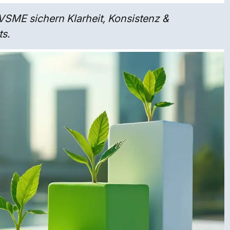
SME sichern Klarheit, Konsistenz &
ts.