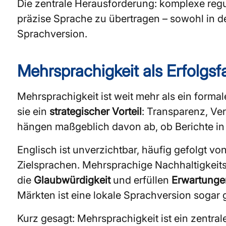
Die zentrale Herausforderung: komplexe regul
präzise Sprache zu übertragen – sowohl in de
Sprachversion.
Mehrsprachigkeit als Erfolgsfa
Mehrsprachigkeit ist weit mehr als ein forma
sie ein
strategischer Vorteil
: Transparenz, Ve
hängen maßgeblich davon ab, ob Berichte in 
Englisch ist unverzichtbar, häufig gefolgt v
Zielsprachen. Mehrsprachige Nachhaltigkeits
die
Glaubwürdigkeit
und erfüllen
Erwartungen
Märkten ist eine lokale Sprachversion sogar 
Kurz gesagt: Mehrsprachigkeit ist ein zentr