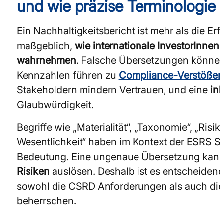
und wie präzise Terminologie
Ein Nachhaltigkeitsbericht ist mehr als die E
maßgeblich,
wie internationale InvestorInne
wahrnehmen
. Falsche Übersetzungen könne
Kennzahlen führen zu
Compliance-Verstöße
Stakeholdern mindern Vertrauen, und eine
in
Glaubwürdigkeit.
Begriffe wie „Materialität“, „Taxonomie“, „Ri
Wesentlichkeit“ haben im Kontext der ESRS Sta
Bedeutung. Eine ungenaue Übersetzung ka
Risiken
auslösen. Deshalb ist es entscheidend
sowohl die CSRD Anforderungen als auch die
beherrschen.