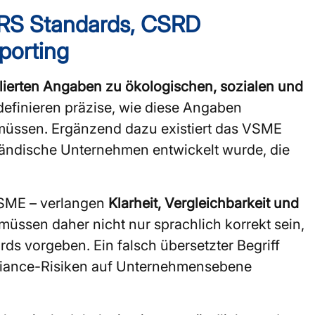
RS Standards, CSRD
porting
llierten Angaben zu ökologischen, sozialen und
definieren präzise, wie diese Angaben
n müssen. Ergänzend dazu existiert das VSME
lständische Unternehmen entwickelt wurde, die
SME – verlangen
Klarheit, Vergleichbarkeit und
üssen daher nicht nur sprachlich korrekt sein,
ds vorgeben. Ein falsch übersetzter Begriff
pliance-Risiken auf Unternehmensebene