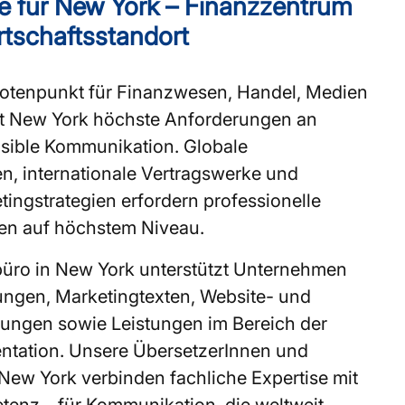
e für New York – Finanzzentrum
rtschaftsstandort
Knotenpunkt für Finanzwesen, Handel, Medien
lt New York höchste Anforderungen an
nsible Kommunikation. Globale
, internationale Vertragswerke und
ingstrategien erfordern professionelle
en auf höchstem Niveau.
üro in New York unterstützt Unternehmen
ungen, Marketingtexten, Website- und
ungen sowie Leistungen im Bereich der
tation. Unsere ÜbersetzerInnen und
New York verbinden fachliche Expertise mit