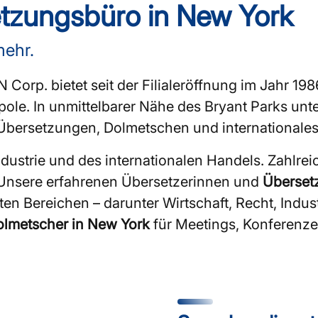
tzungsbüro in New York
mehr.
Corp. bietet seit der Filialeröffnung im Jahr 1986
ole. In unmittelbarer Nähe des Bryant Parks un
m Übersetzungen, Dolmetschen und internationa
ndustrie und des internationalen Handels. Zahlr
. Unsere erfahrenen Übersetzerinnen und
Überset
en Bereichen – darunter Wirtschaft, Recht, Ind
lmetscher in New York
für Meetings, Konferenze