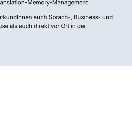
Translation-Memory-Management
atkundInnen auch Sprach-, Business- und
e als auch direkt vor Ort in der