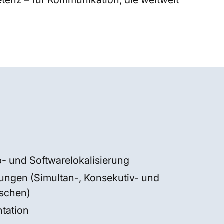
etenz – für Kommunikation, die weltweit
- und Softwarelokalisierung
ungen (Simultan-, Konsekutiv- und
schen)
tation