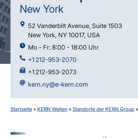
New York
52 Vanderbilt Avenue, Suite 1503
New York, NY 10017, USA
Mo - Fr: 8:00 - 18:00 Uhr
+1 212-953-2070
+1 212-953-2073
kern.ny@e-kern.com
Startseite
»
KERN Welten
»
Standorte der KERN Group