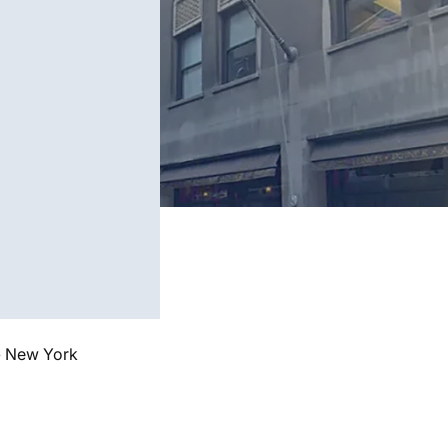
»
New York