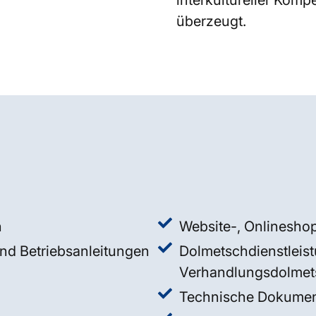
interkultureller Komp
überzeugt.
n
Website-, Onlineshop
d Betriebsanleitungen
Dolmetschdienstleist
Verhandlungsdolmet
Technische Dokumen