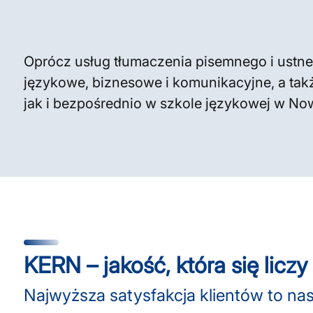
Oprócz usług tłumaczenia pisemnego i ustne
językowe, biznesowe i komunikacyjne, a tak
jak i bezpośrednio w szkole językowej w No
KERN – jakość, która się liczy
Najwyższa satysfakcja klientów to n