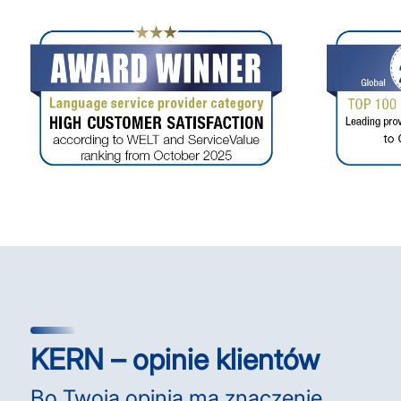
KERN – opinie klientów
Bo Twoja opinia ma znaczenie.