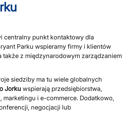
rku
i centralny punkt kontaktowy dla
yant Parku wspieramy firmy i klientów
 a także z międzynarodowym zarządzaniem
je siedziby ma tu wiele globalnych
o Jorku
wspierają przedsiębiorstwa,
u, marketingu i e-commerce. Dodatkowo,
nferencji, negocjacji lub