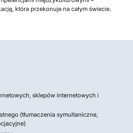
mpetencjami międzykulturowymi –
cję, która przekonuje na całym świecie.
ternetowych, sklepów internetowych i
ustnego (tłumaczenia symultaniczne,
cjacyjne)