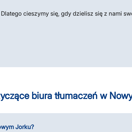
 Dlatego cieszymy się, gdy dzielisz się z nami s
tyczące biura tłumaczeń w Now
Nowym Jorku?