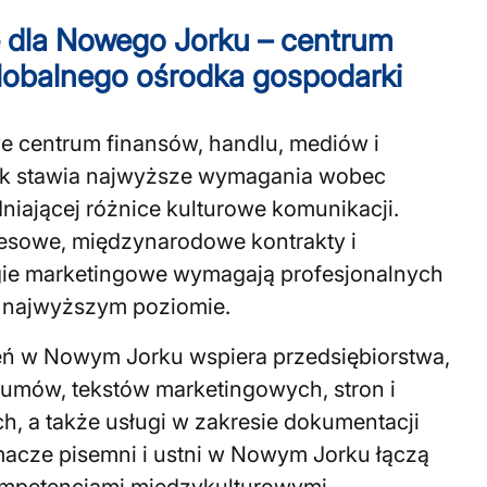
e dla Nowego Jorku – centrum
globalnego ośrodka gospodarki
 centrum finansów, handlu, mediów i
rk stawia najwyższe wymagania wobec
niającej różnice kulturowe komunikacji.
nesowe, międzynarodowe kontrakty i
egie marketingowe wymagają profesjonalnych
 najwyższym poziomie.
eń w Nowym Jorku wspiera przedsiębiorstwa,
 umów, tekstów marketingowych, stron i
h, a także usługi w zakresie dokumentacji
umacze pisemni i ustni w Nowym Jorku łączą