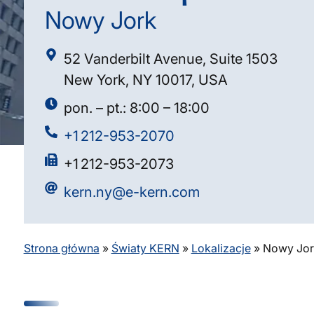
Nowy Jork
52 Vanderbilt Avenue, Suite 1503
New York, NY 10017, USA
pon. – pt.: 8:00 – 18:00
+1 212-953-2070
+1 212-953-2073
kern.ny@e-kern.com
Strona główna
»
Światy KERN
»
Lokalizacje
»
Nowy Jor