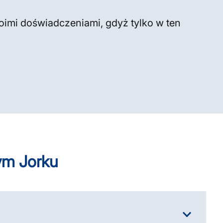
woimi doświadczeniami, gdyż tylko w ten
ym Jorku