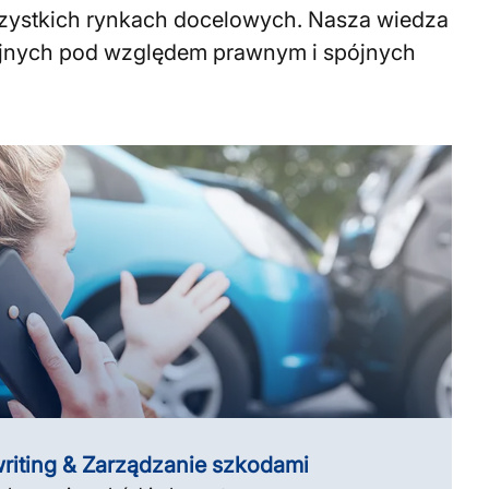
szystkich rynkach docelowych. Nasza wiedza
zyjnych pod względem prawnym i spójnych
riting & Zarządzanie szkodami