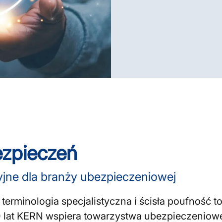
ezpieczeń
jne dla branży ubezpieczeniowej
rminologia specjalistyczna i ścisła poufność t
 lat KERN wspiera towarzystwa ubezpieczeniowe,