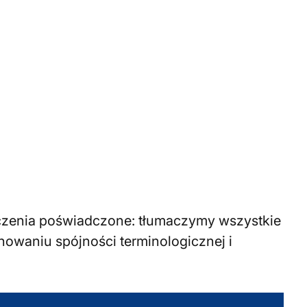
czenia poświadczone: tłumaczymy wszystkie
owaniu spójności terminologicznej i