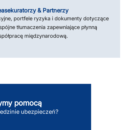
asekuratorzy & Partnerzy
jne, portfele ryzyka i dokumenty dotyczące
spójne tłumaczenia zapewniające płynną
spółpracę międzynarodową.
użymy pomocą
edzinie ubezpieczeń?