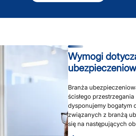
Wymogi dotyczą
ubezpieczeniow
Branża ubezpieczeniowa
ścisłego przestrzegani
dysponujemy bogatym d
związanych z branżą ub
się na następujących ob