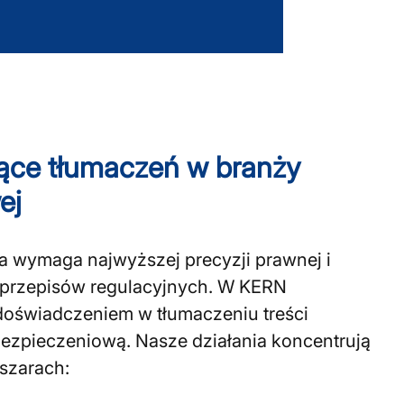
ce tłumaczeń w branży
ej
 wymaga najwyższej precyzji prawnej i
a przepisów regulacyjnych. W KERN
oświadczeniem w tłumaczeniu treści
ezpieczeniową. Nasze działania koncentrują
szarach: