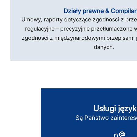
Działy prawne & Compila
Umowy, raporty dotyczące zgodności z prze
regulacyjne – precyzyjnie przetłumaczone 
zgodności z międzynarodowymi przepisami 
danych.
Usługi języ
Są Państwo zaintere