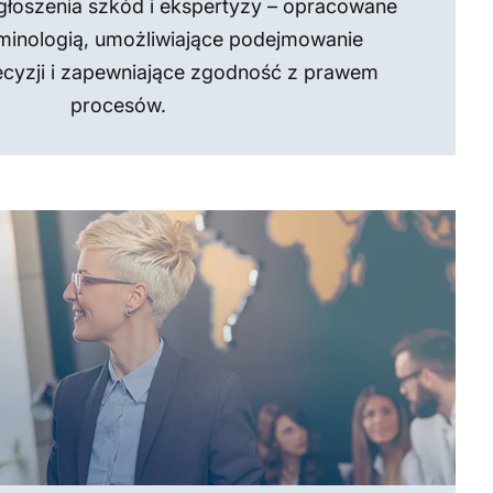
zgłoszenia szkód i ekspertyzy – opracowane
rminologią, umożliwiające podejmowanie
cyzji i zapewniające zgodność z prawem
procesów.