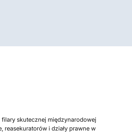
o filary skutecznej międzynarodowej
 reasekuratorów i działy prawne w