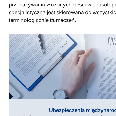
przekazywaniu złożonych treści w sposób p
specjalistyczna jest skierowana do wszystk
terminologicznie tłumaczeń.
Ubezpieczenia międzynar