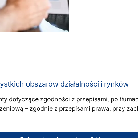
ystkich obszarów działalności i rynków
ty dotyczące zgodności z przepisami, po tłuma
zeniową – zgodnie z przepisami prawa, przy zach