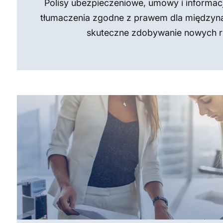
Polisy ubezpieczeniowe, umowy i informac
tłumaczenia zgodne z prawem dla międzynar
skuteczne zdobywanie nowych 