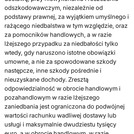
odszkodowawczym, niezależnie od
podstawy prawnej, za wyjątkiem umyślnego i
rażącego niedbalstwa w tym względzie, oraz
za pomocników handlowych, a w razie
lżejszego przypadku za niedbałości tylko
wtedy, gdy naruszono istotne obowiązki
umowne, a nie za spowodowane szkody
następcze, inne szkody pośrednie i
nieuzyskane dochody. Zresztą
odpowiedzialność w obrocie handlowym i
pozahandlowym w razie lżejszego
zaniedbania jest ograniczona do podwójnej
wartości rachunku wadliwej dostawy lub
usługi i maksymalnie dwudziestu tysięcy
euro, a w obrocie handlowym, w razie