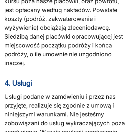
kursu poza nasze placówki, oraz powrotu,
jest opłacany według nakładów. Powstałe
koszty (podróż, zakwaterowanie i
wyżywienie) obciążają zleceniodawcę.
Siedzibą danej placówki opracowującej jest
miejscowość początku podróży i końca
podróży, o ile umownie nie uzgodniono
inaczej.
4. Usługi
Usługi podane w zamówieniu i przez nas
przyjęte, realizuje się zgodnie z umową i
niniejszymi warunkami. Nie jesteśmy
zobowiązani do usług wykraczających poza
zamówienie. W razie anulacji zamówienia