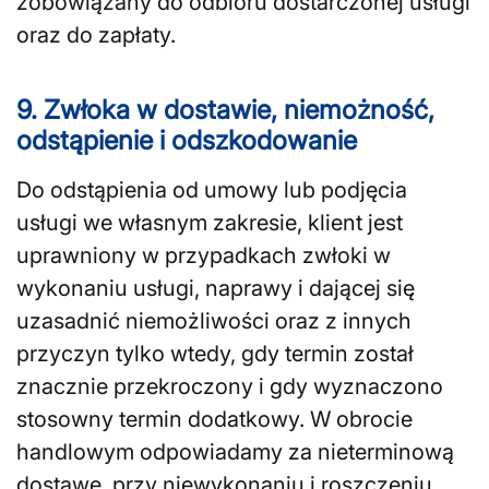
zobowiązany do odbioru dostarczonej usługi
oraz do zapłaty.
9. Zwłoka w dostawie, niemożność,
odstąpienie i odszkodowanie
Do odstąpienia od umowy lub podjęcia
usługi we własnym zakresie, klient jest
uprawniony w przypadkach zwłoki w
wykonaniu usługi, naprawy i dającej się
uzasadnić niemożliwości oraz z innych
przyczyn tylko wtedy, gdy termin został
znacznie przekroczony i gdy wyznaczono
stosowny termin dodatkowy. W obrocie
handlowym odpowiadamy za nieterminową
dostawę, przy niewykonaniu i roszczeniu