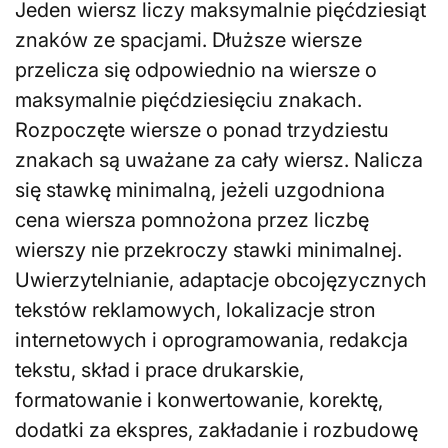
Jeden wiersz liczy maksymalnie pięćdziesiąt
znaków ze spacjami. Dłuższe wiersze
przelicza się odpowiednio na wiersze o
maksymalnie pięćdziesięciu znakach.
Rozpoczęte wiersze o ponad trzydziestu
znakach są uważane za cały wiersz. Nalicza
się stawkę minimalną, jeżeli uzgodniona
cena wiersza pomnożona przez liczbę
wierszy nie przekroczy stawki minimalnej.
Uwierzytelnianie, adaptacje obcojęzycznych
tekstów reklamowych, lokalizacje stron
internetowych i oprogramowania, redakcja
tekstu, skład i prace drukarskie,
formatowanie i konwertowanie, korektę,
dodatki za ekspres, zakładanie i rozbudowę