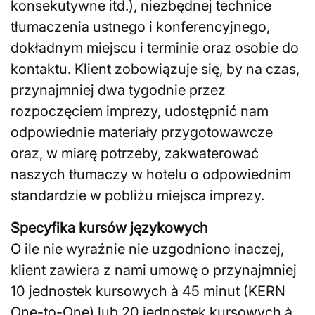
konsekutywne itd.), niezbędnej technice
tłumaczenia ustnego i konferencyjnego,
dokładnym miejscu i terminie oraz osobie do
kontaktu. Klient zobowiązuje się, by na czas,
przynajmniej dwa tygodnie przez
rozpoczęciem imprezy, udostępnić nam
odpowiednie materiały przygotowawcze
oraz, w miarę potrzeby, zakwaterować
naszych tłumaczy w hotelu o odpowiednim
standardzie w pobliżu miejsca imprezy.
Specyfika kursów językowych
O ile nie wyraźnie nie uzgodniono inaczej,
klient zawiera z nami umowę o przynajmniej
10 jednostek kursowych à 45 minut (KERN
One-to-One) lub 20 jednostek kursowych à