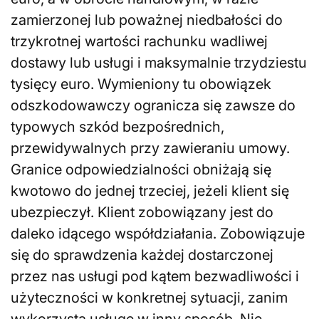
zamierzonej lub poważnej niedbałości do
trzykrotnej wartości rachunku wadliwej
dostawy lub usługi i maksymalnie trzydziestu
tysięcy euro. Wymieniony tu obowiązek
odszkodowawczy ogranicza się zawsze do
typowych szkód bezpośrednich,
przewidywalnych przy zawieraniu umowy.
Granice odpowiedzialności obniżają się
kwotowo do jednej trzeciej, jeżeli klient się
ubezpieczył. Klient zobowiązany jest do
daleko idącego współdziałania. Zobowiązuje
się do sprawdzenia każdej dostarczonej
przez nas usługi pod kątem bezwadliwości i
użyteczności w konkretnej sytuacji, zanim
wykorzysta usługę w inny sposób. Nie