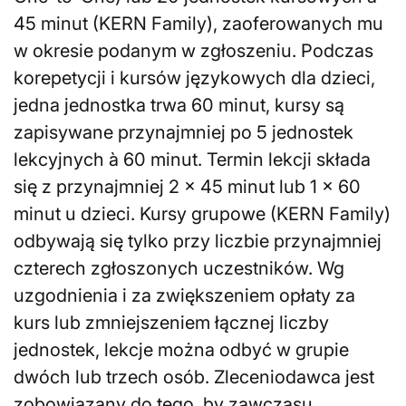
45 minut (KERN Family), zaoferowanych mu
w okresie podanym w zgłoszeniu. Podczas
korepetycji i kursów językowych dla dzieci,
jedna jednostka trwa 60 minut, kursy są
zapisywane przynajmniej po 5 jednostek
lekcyjnych à 60 minut. Termin lekcji składa
się z przynajmniej 2 x 45 minut lub 1 x 60
minut u dzieci. Kursy grupowe (KERN Family)
odbywają się tylko przy liczbie przynajmniej
czterech zgłoszonych uczestników. Wg
uzgodnienia i za zwiększeniem opłaty za
kurs lub zmniejszeniem łącznej liczby
jednostek, lekcje można odbyć w grupie
dwóch lub trzech osób. Zleceniodawca jest
zobowiązany do tego, by zawczasu,