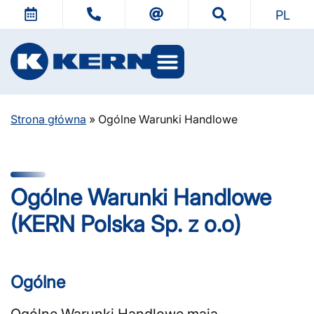
PL
Światy KERN
Strona główna
»
Ogólne Warunki Handlowe
Ogólne Warunki Handlowe
(KERN Polska Sp. z o.o)
Ogólne
Ogólne Warunki Handlowe mają