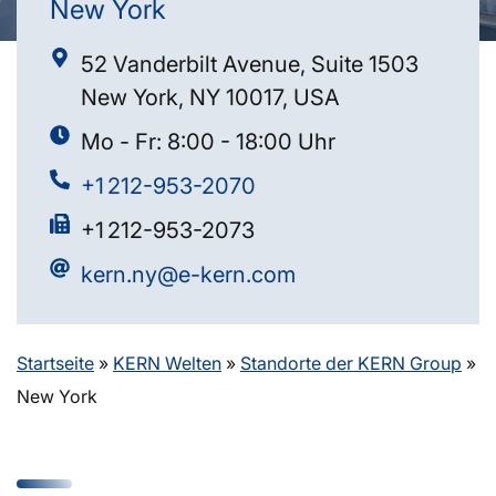
New York
52 Vanderbilt Avenue, Suite 1503
New York, NY 10017, USA
Mo - Fr: 8:00 - 18:00 Uhr
+1 212-953-2070
+1 212-953-2073
kern.ny@e-kern.com
Startseite
»
KERN Welten
»
Standorte der KERN Group
»
New York