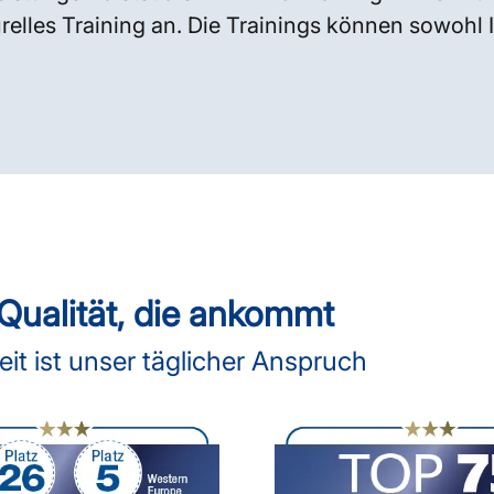
elles Training an. Die Trainings können sowohl In
ualität, die ankommt
t ist unser täglicher Anspruch