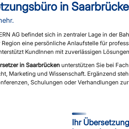
tzungsbüro in Saarbrück
mehr.
RN AG befindet sich in zentraler Lage in der Bah
gion eine persönliche Anlaufstelle für professio
terstützt KundInnen mit zuverlässigen Lösungen
rsetzer in Saarbrücken
unterstützen Sie bei Fac
echt, Marketing und Wissenschaft. Ergänzend steh
onferenzen, Schulungen oder Verhandlungen zur 
Ihr Übersetzung