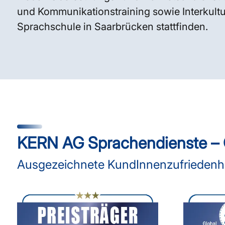
und Kommunikationstraining sowie Interkultur
Sprachschule in Saarbrücken stattfinden.
KERN AG Sprachendienste – Q
Ausgezeichnete KundInnenzufriedenhei