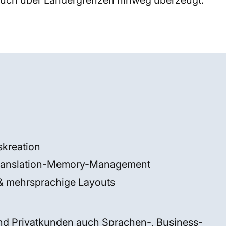
auch über Ländergrenzen hinweg überzeugt.
skreation
Translation-Memory-Management
& mehrsprachige Layouts
nd Privatkunden auch Sprachen-, Business-