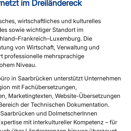
rnetzt im Dreiländereck
sches, wirtschaftliches und kulturelles
es sowie wichtiger Standort im
chland–Frankreich–Luxemburg. Die
chtung von Wirtschaft, Verwaltung und
rt professionelle mehrsprachige
ohem Niveau.
üro in Saarbrücken unterstützt Unternehmen
gion mit Fachübersetzungen,
en, Marketingtexten, Website-Übersetzungen
Bereich der Technischen Dokumentation.
n Saarbrücken und DolmetscherInnen
xpertise mit interkultureller Kompetenz – für