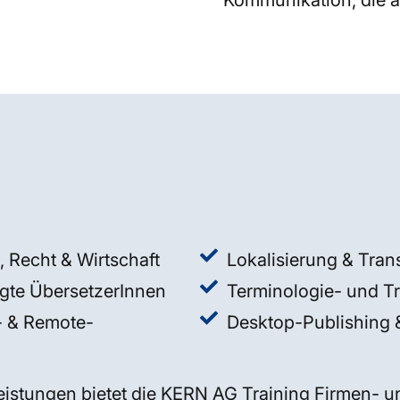
Kommunikation, die 
, Recht & Wirtschaft
Lokalisierung & Tran
gte ÜbersetzerInnen
Terminologie- und 
- & Remote-
Desktop-Publishing 
istungen bietet die KERN AG Training Firmen- u