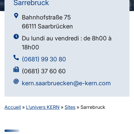
Sarrebruck
Bahnhofstraße 75
66111 Saarbrücken
Du lundi au vendredi : de 8h00 à
18h00
(0681) 99 30 80
(0681) 37 60 60
kern.saarbruecken@e-kern.com
Accueil
»
L’univers KERN
»
Sites
»
Sarrebruck