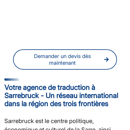
traducteur·rice·s ou des
interprètes à Sarrebruck ?
Vous pouvez également obtenir à tout
moment un devis sans engagement en
ligne.
Demander un devis dès
maintenant
Votre agence de traduction à
Sarrebruck - Un réseau international
dans la région des trois frontières
Sarrebruck est le centre politique,
économique et culturel de la Sarre, ainsi