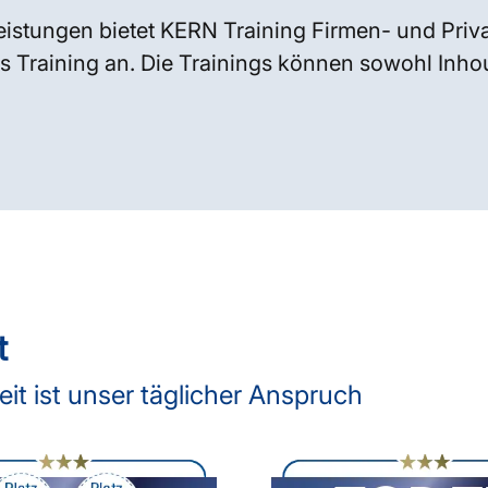
istungen bietet KERN Training Firmen- und Priv
s Training an. Die Trainings können sowohl Inhous
t
t ist unser täglicher Anspruch