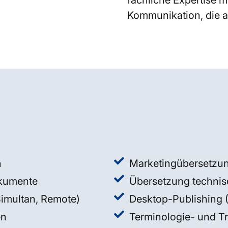
fachliche Expertise mi
Kommunikation, die a
n
Marketingübersetzun
okumente
Übersetzung techni
Simultan, Remote)
Desktop-Publishing
en
Terminologie- und 