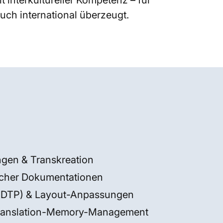
t interkultureller Kompetenz – für
uch international überzeugt.
gen & Transkreation
scher Dokumentationen
 (DTP) & Layout-Anpassungen
Translation-Memory-Management