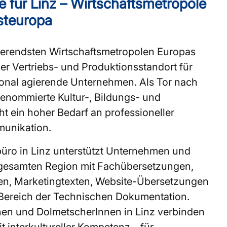
 für Linz – Wirtschaftsmetropole
steuropa
rierendsten Wirtschaftsmetropolen Europas
er Vertriebs- und Produktionsstandort für
tional agierende Unternehmen. Als Tor nach
renommierte Kultur-, Bildungs- und
t ein hoher Bedarf an professioneller
unikation.
ro in Linz unterstützt Unternehmen und
r gesamten Region mit Fachübersetzungen,
en, Marketingtexten, Website-Übersetzungen
Bereich der Technischen Dokumentation.
en und DolmetscherInnen in Linz verbinden