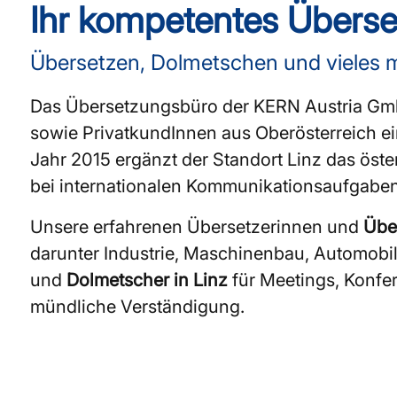
Ihr kompetentes Überse
Übersetzen, Dolmetschen und vieles 
Das Übersetzungsbüro der KERN Austria GmbH
sowie PrivatkundInnen aus Oberösterreich ein
Jahr 2015 ergänzt der Standort Linz das öst
bei internationalen Kommunikationsaufgaben
Unsere erfahrenen Übersetzerinnen und
Über
darunter Industrie, Maschinenbau, Automobilw
und
Dolmetscher in Linz
für Meetings, Konfe
mündliche Verständigung.