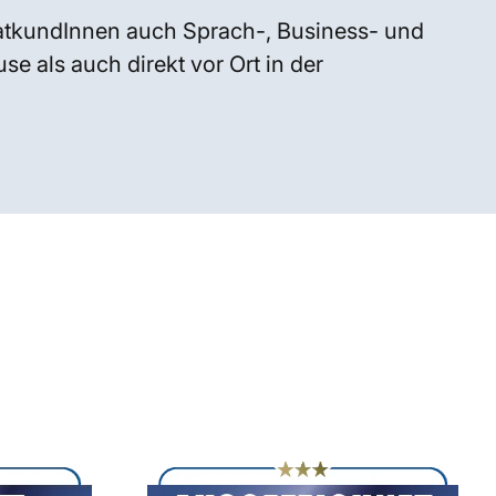
atkundInnen auch Sprach-, Business- und
e als auch direkt vor Ort in der