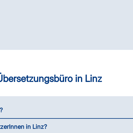
Übersetzungsbüro in Linz
?
zerInnen in Linz?