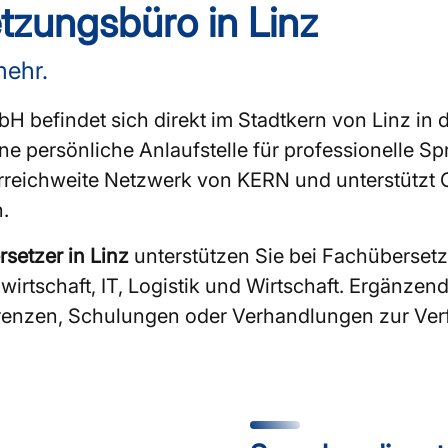
tzungsbüro in Linz
mehr.
 befindet sich direkt im Stadtkern von Linz in 
e persönliche Anlaufstelle für professionelle Sp
erreichweite Netzwerk von KERN und unterstützt 
.
setzer in Linz
unterstützen Sie bei Fachübersetz
irtschaft, IT, Logistik und Wirtschaft. Ergänzen
renzen, Schulungen oder Verhandlungen zur Verf