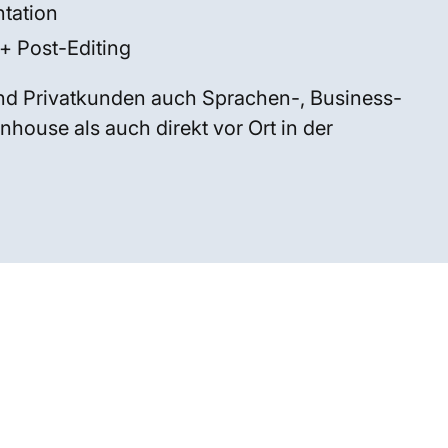
tation
+ Post-Editing
nd Privatkunden auch Sprachen-, Business-
house als auch direkt vor Ort in der