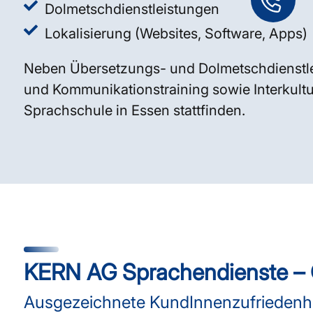
Dolmetschdienstleistungen
Lokalisierung (Websites, Software, Apps)
Neben Übersetzungs- und Dolmetschdienstle
und Kommunikationstraining sowie Interkultur
Sprachschule in Essen stattfinden.
KERN AG Sprachendienste – Q
Ausgezeichnete KundInnenzufriedenhei