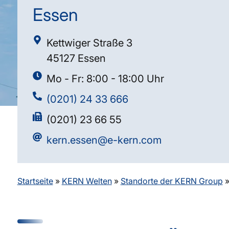
Essen
Kettwiger Straße 3
45127 Essen
Mo - Fr: 8:00 - 18:00 Uhr
(0201) 24 33 666
(0201) 23 66 55
kern.essen@e-kern.com
Startseite
»
KERN Welten
»
Standorte der KERN Group