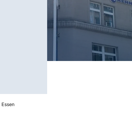
»
Essen