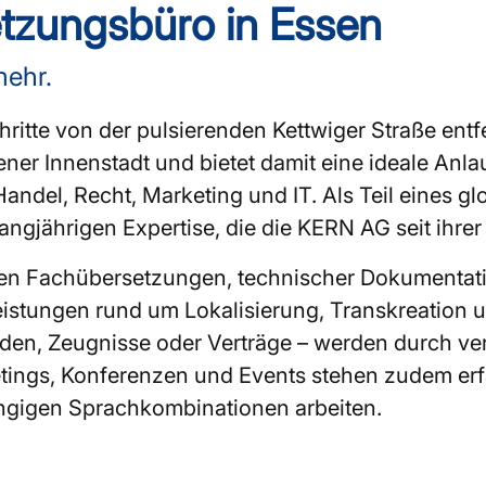
tzungsbüro in Essen
mehr.
itte von der pulsierenden Kettwiger Straße entfe
ssener Innenstadt und bietet damit eine ideale Anl
Handel, Recht, Marketing und IT. Als Teil eines 
langjährigen Expertise, die die KERN AG seit ihre
ellen Fachübersetzungen, technischer Dokumentat
stungen rund um Lokalisierung, Transkreation
den, Zeugnisse oder Verträge – werden durch ve
etings, Konferenzen und Events stehen zudem e
ängigen Sprachkombinationen arbeiten.