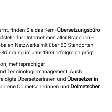
rnt, finden Sie das Kern-
Übersetzungsbüro
aufstelle für Unternehmen aller Branchen –
globalen Netzwerks mit über 50 Standorten
r Gründung im Jahr 1969 erfolgreich prägt.
ion, mehrsprachiger
 und Terminologiemanagement. Auch
reidigte Übersetzerinnen und
Übersetzer in
rfahrene Dolmetscherinnen und
Dolmetscher