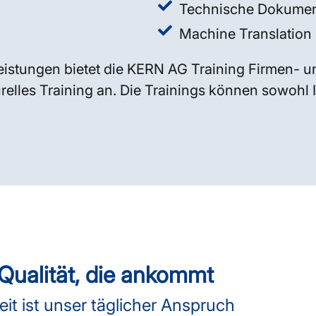
Technische Dokumen
Machine Translation 
istungen bietet die KERN AG Training Firmen- u
elles Training an. Die Trainings können sowohl In
ualität, die ankommt
t ist unser täglicher Anspruch