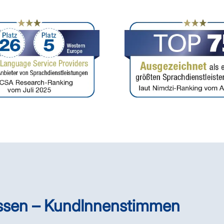
ssen – KundInnenstimmen