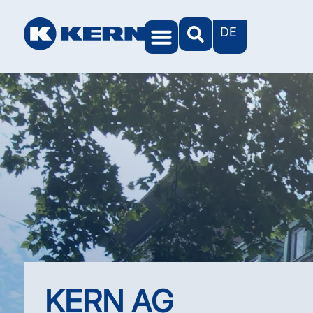
DE
KERN AG