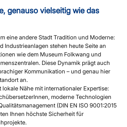
, genauso vielseitig wie das
um eine andere Stadt Tradition und Moderne:
 Industrieanlagen stehen heute Seite an
itutionen wie dem Museum Folkwang und
hmenszentralen. Diese Dynamik prägt auch
prachiger Kommunikation – und genau hier
tandort an.
lokale Nähe mit internationaler Expertise:
achübersetzerInnen, moderne Technologien
es Qualitätsmanagement (DIN EN ISO 9001:2015
ten Ihnen höchste Sicherheit für
hprojekte.