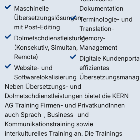
Maschinelle
Dokumentation
Übersetzungslösungen
Terminologie- und
mit Post-Editing
Translation-
Dolmetschdienstleistungen
Memory-
(Konsekutiv, Simultan,
Management
Remote)
Digitale Kundenportal
Website- und
effizientes
Softwarelokalisierung
Übersetzungsmanag
Neben Übersetzungs- und
Dolmetschdienstleistungen bietet die KERN
AG Training Firmen- und PrivatkundInnen
auch Sprach-, Business- und
Kommunikationstraining sowie
interkulturelles Training an. Die Trainings