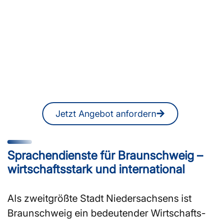
Sie suchen ÜbersetzerInnen
oder DolmetscherInnen in
Braunschweig?
Ein unverbindliches Angebot erhalten
Sie jederzeit auch online.
Jetzt Angebot anfordern
Sprachendienste für Braunschweig –
wirtschaftsstark und international
Als zweitgrößte Stadt Niedersachsens ist
Braunschweig ein bedeutender Wirtschafts-