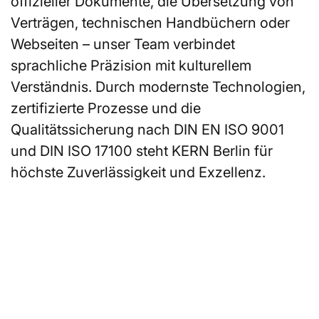
offizieller Dokumente, die Übersetzung von
Verträgen, technischen Handbüchern oder
Webseiten – unser Team verbindet
sprachliche Präzision mit kulturellem
Verständnis. Durch modernste Technologien,
zertifizierte Prozesse und die
Qualitätssicherung nach DIN EN ISO 9001
und DIN ISO 17100 steht KERN Berlin für
höchste Zuverlässigkeit und Exzellenz.
Sie suchen einen
DolmetscherInnen oder
ÜbersetzerInnen in Berlin?