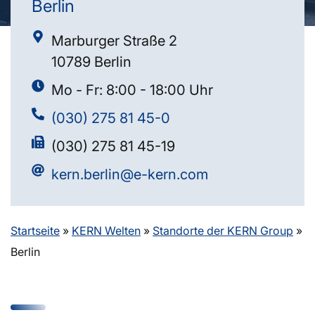
Berlin
Marburger Straße 2
10789 Berlin
Mo - Fr: 8:00 - 18:00 Uhr
(030) 275 81 45-0
(030) 275 81 45-19
kern.berlin@e-kern.com
Startseite
»
KERN Welten
»
Standorte der KERN Group
»
Berlin