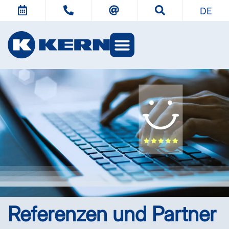
DE
KERN Welten
Referenzen und Partner