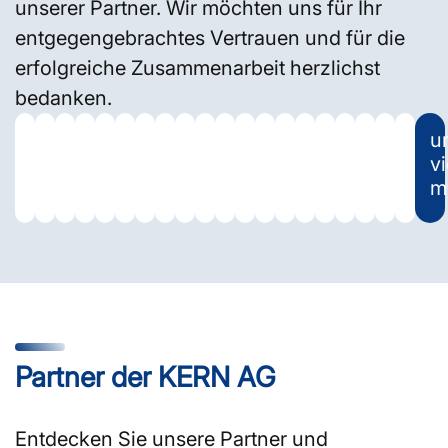
unserer Partner. Wir möchten uns für Ihr
entgegengebrachtes Vertrauen und für die
erfolgreiche Zusammenarbeit herzlichst
bedanken.
u
vi
m
Partner der KERN AG
Entdecken Sie unsere Partner und