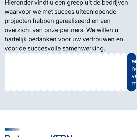
Hieronder vindt u een greep uit de bedrijven
waarvoor we met succes uiteenlopende
projecten hebben gerealiseerd en een
overzicht van onze partners. We willen u
hartelijk bedanken voor uw vertrouwen en
voor de succesvolle samenwerking.
e
n
v
m