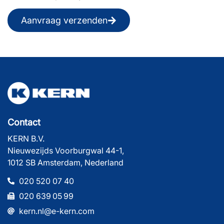
Aanvraag verzenden
Contact
KERN B.V.
Nieuwezijds Voorburgwal 44-1,
1012 SB Amsterdam, Nederland
020 520 07 40
020 639 05 99
kern.nl@e-kern.com